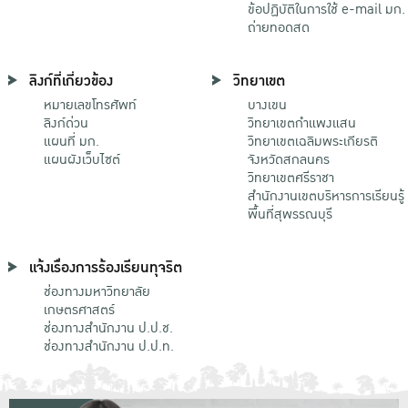
ข้อปฏิบัติในการใช้ e-mail มก.
ถ่ายทอดสด
ลิงก์ที่เกี่ยวข้อง
วิทยาเขต
หมายเลขโทรศัพท์
บางเขน
ลิงก์ด่วน
วิทยาเขตกําแพงแสน
แผนที่ มก.
วิทยาเขตเฉลิมพระเกียรติ
แผนผังเว็บไซต์
จังหวัดสกลนคร
วิทยาเขตศรีราชา
สำนักงานเขตบริหารการเรียนรู้
พื้นที่สุพรรณบุรี
แจ้งเรื่องการร้องเรียนทุจริต
ช่องทางมหาวิทยาลัย
เกษตรศาสตร์
ช่องทางสำนักงาน ป.ป.ช.
ช่องทางสำนักงาน ป.ป.ท.