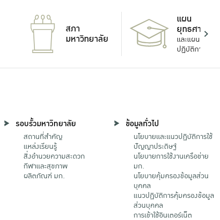
แผน
สภา
ยุทธศาสตร์
มหาวิทยาลัย
และแผน
ปฏิบัติการ
รอบรั้วมหาวิทยาลัย
ข้อมูลทั่วไป
สถานที่สำคัญ
นโยบายและแนวปฏิบัติการใช้
แหล่งเรียนรู้
ปัญญาประดิษฐ์
สิ่งอำนวยความสะดวก
นโยบายการใช้งานเครือข่าย
กีฬาและสุขภาพ
มก.
ผลิตภัณฑ์ มก.
นโยบายคุ้มครองข้อมูลส่วน
บุคคล
แนวปฏิบัติการคุ้มครองข้อมูล
ส่วนบุคคล
การเข้าใช้อินเตอร์เน็ต