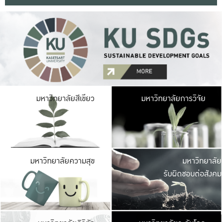
มหาวิ
มหาวิทยาลัยสีเขียว
มหาวิทยาลัยการวิจัย
มีพื้นที่เขียวสดใส 
เป็นป่าในเมือง เกษตร
มหาวิ
มหาวิทยาลัยความสุข
มหาวิทยาลัย
ค
รับผิดชอบต่อสังคม
เปิดประส
และพบเรื่องราวใหม่
มหาวิ