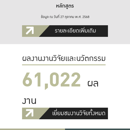
หลักสูตร
ข้อมูล ณ วันที่ 27 ตุลาคม พ.ศ. 2568
รายละเอียดเพิ่มเติม
ผลงานงานวิจัยและนวัตกรรม
61,022
ผล
งาน
เยี่ยมชมงานวิจัยทั้งหมด