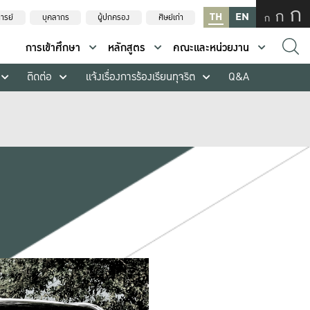
ก
ก
TH
EN
ก
ารย์
บุคลากร
ผู้ปกครอง
ศิษย์เก่า
การเข้าศึกษา
หลักสูตร
คณะและหน่วยงาน
ติดต่อ
แจ้งเรื่องการร้องเรียนทุจริต
Q&A