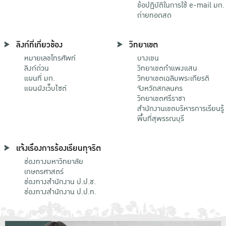
ข้อปฏิบัติในการใช้ e-mail มก.
ถ่ายทอดสด
ลิงก์ที่เกี่ยวข้อง
วิทยาเขต
หมายเลขโทรศัพท์
บางเขน
ลิงก์ด่วน
วิทยาเขตกําแพงแสน
แผนที่ มก.
วิทยาเขตเฉลิมพระเกียรติ
แผนผังเว็บไซต์
จังหวัดสกลนคร
วิทยาเขตศรีราชา
สำนักงานเขตบริหารการเรียนรู้
พื้นที่สุพรรณบุรี
แจ้งเรื่องการร้องเรียนทุจริต
ช่องทางมหาวิทยาลัย
เกษตรศาสตร์
ช่องทางสำนักงาน ป.ป.ช.
ช่องทางสำนักงาน ป.ป.ท.