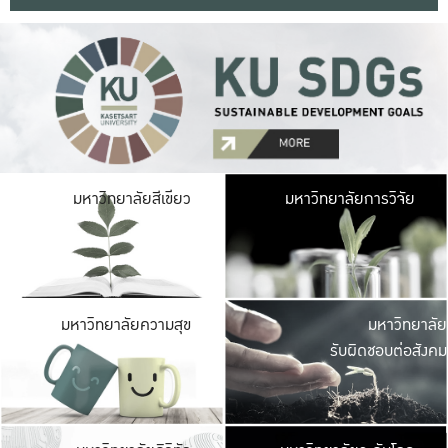
มหาวิ
มหาวิทยาลัยสีเขียว
มหาวิทยาลัยการวิจัย
มีพื้นที่เขียวสดใส 
เป็นป่าในเมือง เกษตร
มหาวิ
มหาวิทยาลัยความสุข
มหาวิทยาลัย
ค
รับผิดชอบต่อสังคม
เปิดประส
และพบเรื่องราวใหม่
มหาวิ