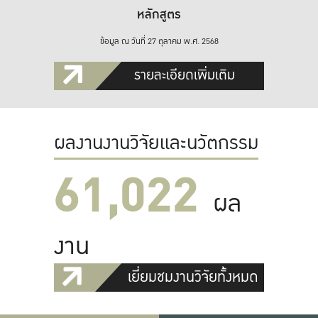
หลักสูตร
ข้อมูล ณ วันที่ 27 ตุลาคม พ.ศ. 2568
รายละเอียดเพิ่มเติม
ผลงานงานวิจัยและนวัตกรรม
61,022
ผล
งาน
เยี่ยมชมงานวิจัยทั้งหมด