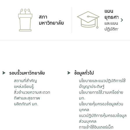
แผน
สภา
ยุทธศาสตร์
มหาวิทยาลัย
และแผน
ปฏิบัติการ
รอบรั้วมหาวิทยาลัย
ข้อมูลทั่วไป
สถานที่สำคัญ
นโยบายและแนวปฏิบัติการใช้
แหล่งเรียนรู้
ปัญญาประดิษฐ์
สิ่งอำนวยความสะดวก
นโยบายการใช้งานเครือข่าย
กีฬาและสุขภาพ
มก.
ผลิตภัณฑ์ มก.
นโยบายคุ้มครองข้อมูลส่วน
บุคคล
แนวปฏิบัติการคุ้มครองข้อมูล
ส่วนบุคคล
การเข้าใช้อินเตอร์เน็ต