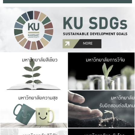
มหาวิ
มหาวิทยาลัยสีเขียว
มหาวิทยาลัยการวิจัย
มีพื้นที่เขียวสดใส 
เป็นป่าในเมือง เกษตร
มหาวิ
มหาวิทยาลัยความสุข
มหาวิทยาลัย
ค
รับผิดชอบต่อสังคม
เปิดประส
และพบเรื่องราวใหม่
มหาวิ