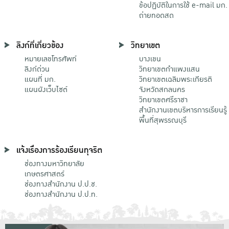
ข้อปฏิบัติในการใช้ e-mail มก.
ถ่ายทอดสด
ลิงก์ที่เกี่ยวข้อง
วิทยาเขต
หมายเลขโทรศัพท์
บางเขน
ลิงก์ด่วน
วิทยาเขตกําแพงแสน
แผนที่ มก.
วิทยาเขตเฉลิมพระเกียรติ
แผนผังเว็บไซต์
จังหวัดสกลนคร
วิทยาเขตศรีราชา
สำนักงานเขตบริหารการเรียนรู้
พื้นที่สุพรรณบุรี
แจ้งเรื่องการร้องเรียนทุจริต
ช่องทางมหาวิทยาลัย
เกษตรศาสตร์
ช่องทางสำนักงาน ป.ป.ช.
ช่องทางสำนักงาน ป.ป.ท.