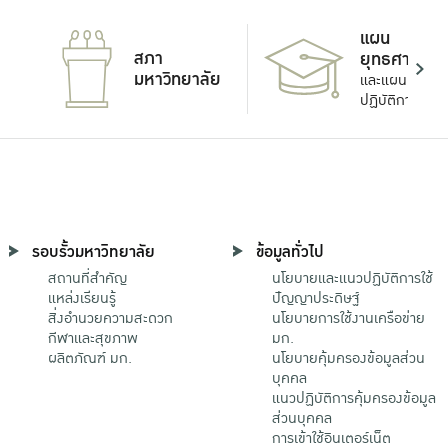
แผน
สภา
ยุทธศาสตร์
มหาวิทยาลัย
และแผน
ปฏิบัติการ
รอบรั้วมหาวิทยาลัย
ข้อมูลทั่วไป
สถานที่สำคัญ
นโยบายและแนวปฏิบัติการใช้
แหล่งเรียนรู้
ปัญญาประดิษฐ์
สิ่งอำนวยความสะดวก
นโยบายการใช้งานเครือข่าย
กีฬาและสุขภาพ
มก.
ผลิตภัณฑ์ มก.
นโยบายคุ้มครองข้อมูลส่วน
บุคคล
แนวปฏิบัติการคุ้มครองข้อมูล
ส่วนบุคคล
การเข้าใช้อินเตอร์เน็ต