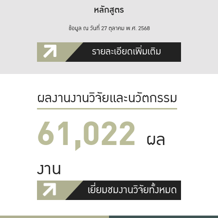
หลักสูตร
ข้อมูล ณ วันที่ 27 ตุลาคม พ.ศ. 2568
รายละเอียดเพิ่มเติม
ผลงานงานวิจัยและนวัตกรรม
61,022
ผล
งาน
เยี่ยมชมงานวิจัยทั้งหมด