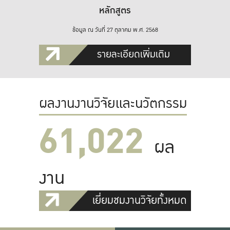
หลักสูตร
ข้อมูล ณ วันที่ 27 ตุลาคม พ.ศ. 2568
รายละเอียดเพิ่มเติม
ผลงานงานวิจัยและนวัตกรรม
61,022
ผล
งาน
เยี่ยมชมงานวิจัยทั้งหมด