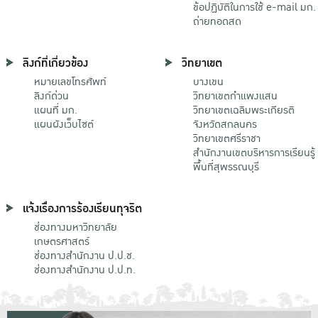
ข้อปฏิบัติในการใช้ e-mail มก.
ถ่ายทอดสด
ลิงก์ที่เกี่ยวข้อง
วิทยาเขต
หมายเลขโทรศัพท์
บางเขน
ลิงก์ด่วน
วิทยาเขตกําแพงแสน
แผนที่ มก.
วิทยาเขตเฉลิมพระเกียรติ
แผนผังเว็บไซต์
จังหวัดสกลนคร
วิทยาเขตศรีราชา
สำนักงานเขตบริหารการเรียนรู้
พื้นที่สุพรรณบุรี
แจ้งเรื่องการร้องเรียนทุจริต
ช่องทางมหาวิทยาลัย
เกษตรศาสตร์
ช่องทางสำนักงาน ป.ป.ช.
ช่องทางสำนักงาน ป.ป.ท.