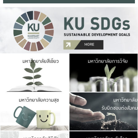
มหาวิ
มหาวิทยาลัยสีเขียว
มหาวิทยาลัยการวิจัย
มีพื้นที่เขียวสดใส 
เป็นป่าในเมือง เกษตร
มหาวิ
มหาวิทยาลัยความสุข
มหาวิทยาลัย
ค
รับผิดชอบต่อสังคม
เปิดประส
และพบเรื่องราวใหม่
มหาวิ