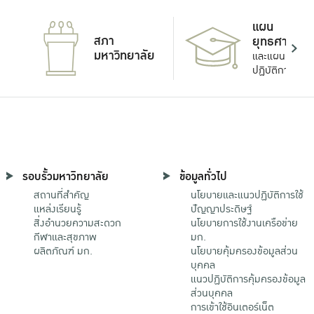
แผน
สภา
ยุทธศาสตร์
มหาวิทยาลัย
และแผน
ปฏิบัติการ
รอบรั้วมหาวิทยาลัย
ข้อมูลทั่วไป
สถานที่สำคัญ
นโยบายและแนวปฏิบัติการใช้
แหล่งเรียนรู้
ปัญญาประดิษฐ์
สิ่งอำนวยความสะดวก
นโยบายการใช้งานเครือข่าย
กีฬาและสุขภาพ
มก.
ผลิตภัณฑ์ มก.
นโยบายคุ้มครองข้อมูลส่วน
บุคคล
แนวปฏิบัติการคุ้มครองข้อมูล
ส่วนบุคคล
การเข้าใช้อินเตอร์เน็ต