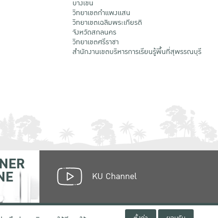
บางเขน
วิทยาเขตกําแพงแสน
วิทยาเขตเฉลิมพระเกียรติ
จังหวัดสกลนคร
วิทยาเขตศรีราชา
สำนักงานเขตบริหารการเรียนรู้พื้นที่สุพรรณบุรี
NER
NE
KU Channel