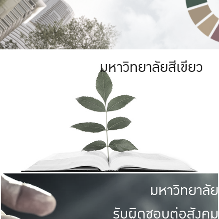
มหาวิทยาลัยสีเขียว
มหาวิทยาลัย
รับผิดชอบต่อสังคม