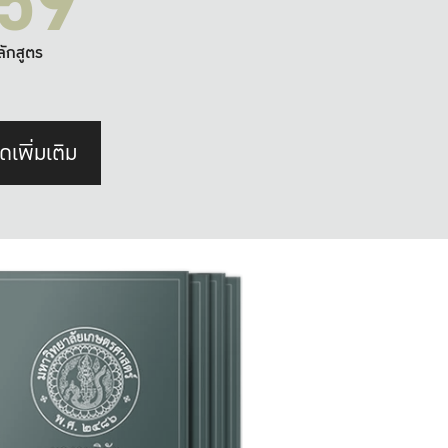
59
ลักสูตร
ดเพิ่มเติม