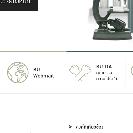
นวิจัยทั้งหมด
KU ITA
KU
คุณธรรม
Webmail
ความโปร่งใส
ลิงก์ที่เกี่ยวข้อง