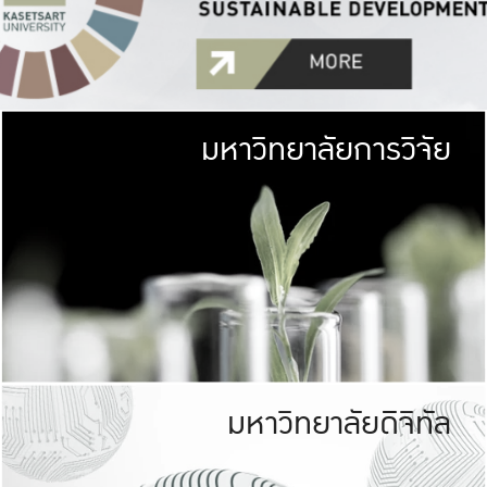
มหาวิทยาลัยการวิจัย
มหาวิทยาลั
เกษตรศาสตร์ มีพื้นที่เขียว
เป็นป่าในเมือง (URB
เกษตรในเมือง (URBAN AGR
ที่นับรวมกันได้ประม
มหาวิทยาลัยดิจิทัล
มหาวิทยาลัย
รับผิดชอบต
ร่วมมือกับชุมชน เพื่อคว