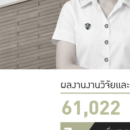
ผลงานงานวิจัยแล
61,022