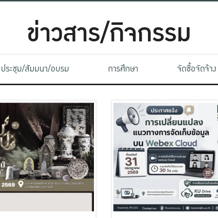
ข่าวสาร/กิจกรรม
ประชุม/สัมมนา/อบรม
การศึกษา
จัดซื้อจัดจ้าง