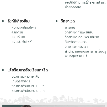
ข้อปฏิบัติในการใช้ e-mail มก.
ถ่ายทอดสด
ลิงก์ที่เกี่ยวข้อง
วิทยาเขต
หมายเลขโทรศัพท์
บางเขน
ลิงก์ด่วน
วิทยาเขตกําแพงแสน
แผนที่ มก.
วิทยาเขตเฉลิมพระเกียรติ
แผนผังเว็บไซต์
จังหวัดสกลนคร
วิทยาเขตศรีราชา
สำนักงานเขตบริหารการเรียนรู้
พื้นที่สุพรรณบุรี
แจ้งเรื่องการร้องเรียนทุจริต
ช่องทางมหาวิทยาลัย
เกษตรศาสตร์
ช่องทางสำนักงาน ป.ป.ช.
ช่องทางสำนักงาน ป.ป.ท.