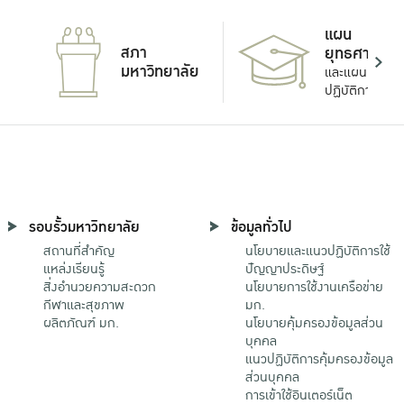
แผน
สภา
ยุทธศาสตร์
มหาวิทยาลัย
และแผน
ปฏิบัติการ
รอบรั้วมหาวิทยาลัย
ข้อมูลทั่วไป
สถานที่สำคัญ
นโยบายและแนวปฏิบัติการใช้
แหล่งเรียนรู้
ปัญญาประดิษฐ์
สิ่งอำนวยความสะดวก
นโยบายการใช้งานเครือข่าย
กีฬาและสุขภาพ
มก.
ผลิตภัณฑ์ มก.
นโยบายคุ้มครองข้อมูลส่วน
บุคคล
แนวปฏิบัติการคุ้มครองข้อมูล
ส่วนบุคคล
การเข้าใช้อินเตอร์เน็ต