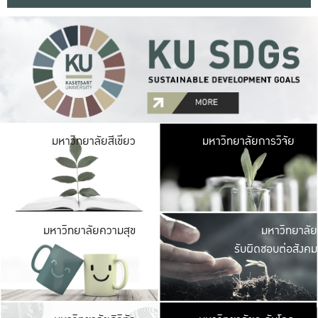
มหาวิ
มหาวิทยาลัยสีเขียว
มหาวิทยาลัยการวิจัย
มีพื้นที่เขียวสดใส 
เป็นป่าในเมือง เกษตร
มหาวิ
มหาวิทยาลัยความสุข
มหาวิทยาลัย
ค
รับผิดชอบต่อสังคม
เปิดประส
และพบเรื่องราวใหม่
มหาวิ