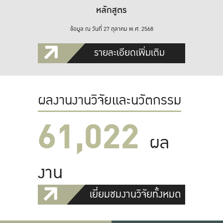
หลักสูตร
ข้อมูล ณ วันที่ 27 ตุลาคม พ.ศ. 2568
รายละเอียดเพิ่มเติม
ผลงานงานวิจัยและนวัตกรรม
61,022
ผล
งาน
เยี่ยมชมงานวิจัยทั้งหมด