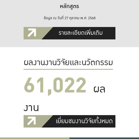
หลักสูตร
ข้อมูล ณ วันที่ 27 ตุลาคม พ.ศ. 2568
รายละเอียดเพิ่มเติม
ผลงานงานวิจัยและนวัตกรรม
61,022
ผล
งาน
เยี่ยมชมงานวิจัยทั้งหมด