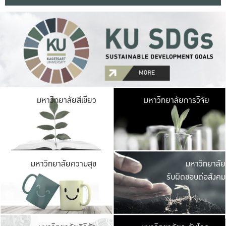
มหาวิ
มหาวิทยาลัยสีเขียว
มหาวิทยาลัยการวิจัย
มีพื้นที่เขียวสดใส 
เป็นป่าในเมือง เกษตร
มหาวิ
มหาวิทยาลัยความสุข
มหาวิทยาลัย
ค
รับผิดชอบต่อสังคม
เปิดประส
และพบเรื่องราวใหม่
มหาวิ