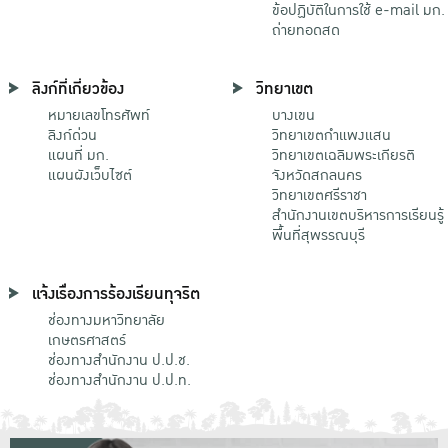
ข้อปฏิบัติในการใช้ e-mail มก.
ถ่ายทอดสด
ลิงก์ที่เกี่ยวข้อง
วิทยาเขต
หมายเลขโทรศัพท์
บางเขน
ลิงก์ด่วน
วิทยาเขตกําแพงแสน
แผนที่ มก.
วิทยาเขตเฉลิมพระเกียรติ
แผนผังเว็บไซต์
จังหวัดสกลนคร
วิทยาเขตศรีราชา
สำนักงานเขตบริหารการเรียนรู้
พื้นที่สุพรรณบุรี
แจ้งเรื่องการร้องเรียนทุจริต
ช่องทางมหาวิทยาลัย
เกษตรศาสตร์
ช่องทางสำนักงาน ป.ป.ช.
ช่องทางสำนักงาน ป.ป.ท.