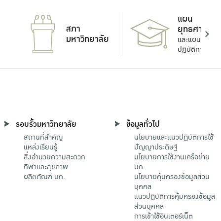
แผน
สภา
ยุทธศาสตร์
มหาวิทยาลัย
และแผน
ปฏิบัติการ
รอบรั้วมหาวิทยาลัย
ข้อมูลทั่วไป
สถานที่สำคัญ
นโยบายและแนวปฏิบัติการใช้
แหล่งเรียนรู้
ปัญญาประดิษฐ์
สิ่งอำนวยความสะดวก
นโยบายการใช้งานเครือข่าย
กีฬาและสุขภาพ
มก.
ผลิตภัณฑ์ มก.
นโยบายคุ้มครองข้อมูลส่วน
บุคคล
แนวปฏิบัติการคุ้มครองข้อมูล
ส่วนบุคคล
การเข้าใช้อินเตอร์เน็ต