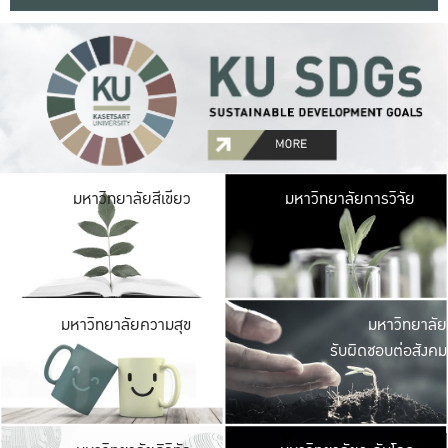
มหาวิ
มหาวิทยาลัยสีเขียว
มหาวิทยาลัยการวิจัย
มีพื้นที่เขียวสดใส 
เป็นป่าในเมือง เกษตร
มหาวิ
มหาวิทยาลัยความสุข
มหาวิทยาลัย
ค
รับผิดชอบต่อสังคม
เปิดประส
และพบเรื่องราวใหม่
มหาวิ