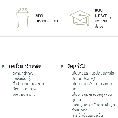
แผน
สภา
ยุทธศาสตร์
มหาวิทยาลัย
และแผน
ปฏิบัติการ
รอบรั้วมหาวิทยาลัย
ข้อมูลทั่วไป
สถานที่สำคัญ
นโยบายและแนวปฏิบัติการใช้
แหล่งเรียนรู้
ปัญญาประดิษฐ์
สิ่งอำนวยความสะดวก
นโยบายการใช้งานเครือข่าย
กีฬาและสุขภาพ
มก.
ผลิตภัณฑ์ มก.
นโยบายคุ้มครองข้อมูลส่วน
บุคคล
แนวปฏิบัติการคุ้มครองข้อมูล
ส่วนบุคคล
การเข้าใช้อินเตอร์เน็ต