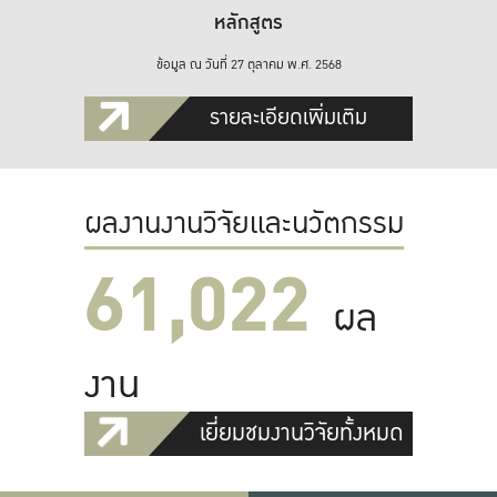
หลักสูตร
ข้อมูล ณ วันที่ 27 ตุลาคม พ.ศ. 2568
รายละเอียดเพิ่มเติม
ผลงานงานวิจัยและนวัตกรรม
61,022
ผล
งาน
เยี่ยมชมงานวิจัยทั้งหมด