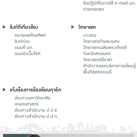
ข้อปฏิบัติในการใช้ e-mail มก.
ถ่ายทอดสด
ลิงก์ที่เกี่ยวข้อง
วิทยาเขต
หมายเลขโทรศัพท์
บางเขน
ลิงก์ด่วน
วิทยาเขตกําแพงแสน
แผนที่ มก.
วิทยาเขตเฉลิมพระเกียรติ
แผนผังเว็บไซต์
จังหวัดสกลนคร
วิทยาเขตศรีราชา
สำนักงานเขตบริหารการเรียนรู้
พื้นที่สุพรรณบุรี
แจ้งเรื่องการร้องเรียนทุจริต
ช่องทางมหาวิทยาลัย
เกษตรศาสตร์
ช่องทางสำนักงาน ป.ป.ช.
ช่องทางสำนักงาน ป.ป.ท.