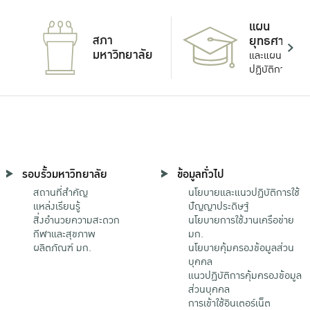
แผน
สภา
ยุทธศาสตร์
มหาวิทยาลัย
และแผน
ปฏิบัติการ
รอบรั้วมหาวิทยาลัย
ข้อมูลทั่วไป
สถานที่สำคัญ
นโยบายและแนวปฏิบัติการใช้
แหล่งเรียนรู้
ปัญญาประดิษฐ์
สิ่งอำนวยความสะดวก
นโยบายการใช้งานเครือข่าย
กีฬาและสุขภาพ
มก.
ผลิตภัณฑ์ มก.
นโยบายคุ้มครองข้อมูลส่วน
บุคคล
แนวปฏิบัติการคุ้มครองข้อมูล
ส่วนบุคคล
การเข้าใช้อินเตอร์เน็ต