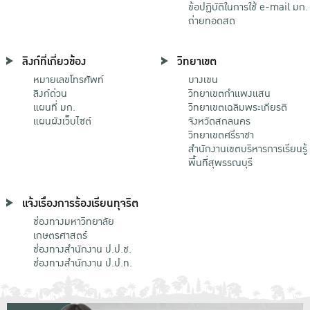
ข้อปฏิบัติในการใช้ e-mail มก.
ถ่ายทอดสด
ลิงก์ที่เกี่ยวข้อง
วิทยาเขต
หมายเลขโทรศัพท์
บางเขน
ลิงก์ด่วน
วิทยาเขตกําแพงแสน
แผนที่ มก.
วิทยาเขตเฉลิมพระเกียรติ
แผนผังเว็บไซต์
จังหวัดสกลนคร
วิทยาเขตศรีราชา
สำนักงานเขตบริหารการเรียนรู้
พื้นที่สุพรรณบุรี
แจ้งเรื่องการร้องเรียนทุจริต
ช่องทางมหาวิทยาลัย
เกษตรศาสตร์
ช่องทางสำนักงาน ป.ป.ช.
ช่องทางสำนักงาน ป.ป.ท.