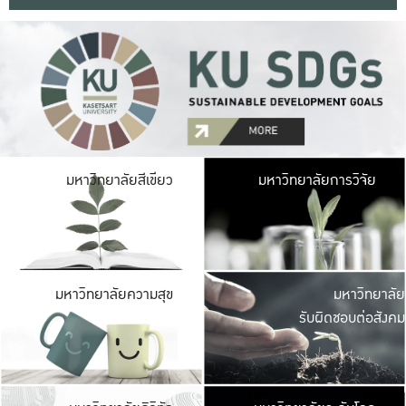
มหาวิ
มหาวิทยาลัยสีเขียว
มหาวิทยาลัยการวิจัย
มีพื้นที่เขียวสดใส 
เป็นป่าในเมือง เกษตร
มหาวิ
มหาวิทยาลัยความสุข
มหาวิทยาลัย
ค
รับผิดชอบต่อสังคม
เปิดประส
และพบเรื่องราวใหม่
มหาวิ