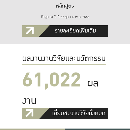
หลักสูตร
ข้อมูล ณ วันที่ 27 ตุลาคม พ.ศ. 2568
รายละเอียดเพิ่มเติม
ผลงานงานวิจัยและนวัตกรรม
61,022
ผล
งาน
เยี่ยมชมงานวิจัยทั้งหมด