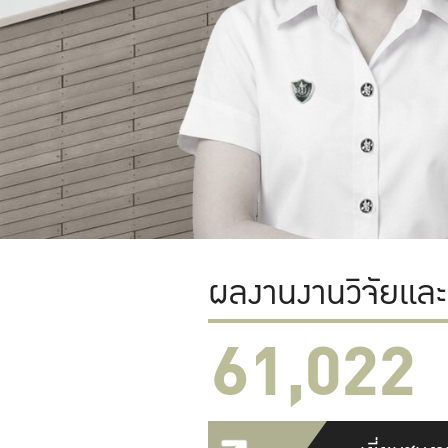
ผลงานงานวิจัยแล
61,022