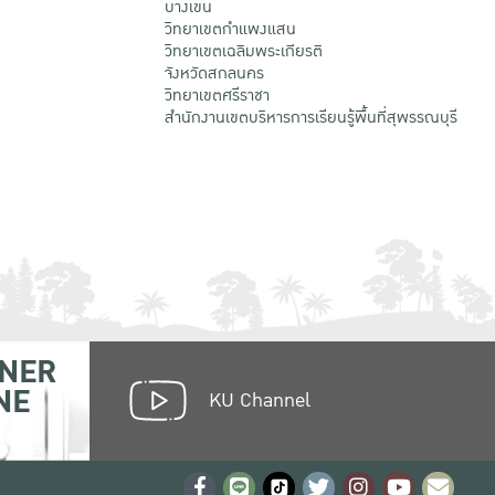
บางเขน
วิทยาเขตกําแพงแสน
วิทยาเขตเฉลิมพระเกียรติ
จังหวัดสกลนคร
วิทยาเขตศรีราชา
สำนักงานเขตบริหารการเรียนรู้พื้นที่สุพรรณบุรี
NER
NE
KU Channel