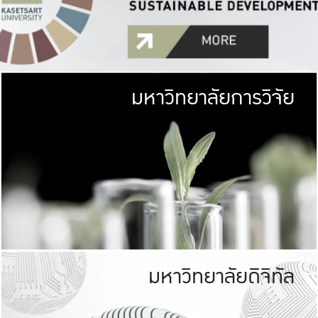
มหาวิทยาลัยการวิจัย
มหาวิทยาลั
เกษตรศาสตร์ มีพื้นที่เขียว
เป็นป่าในเมือง (URB
เกษตรในเมือง (URBAN AGR
ที่นับรวมกันได้ประม
มหาวิทยาลัยดิจิทัล
มหาวิทยาลัย
รับผิดชอบต
ร่วมมือกับชุมชน เพื่อคว