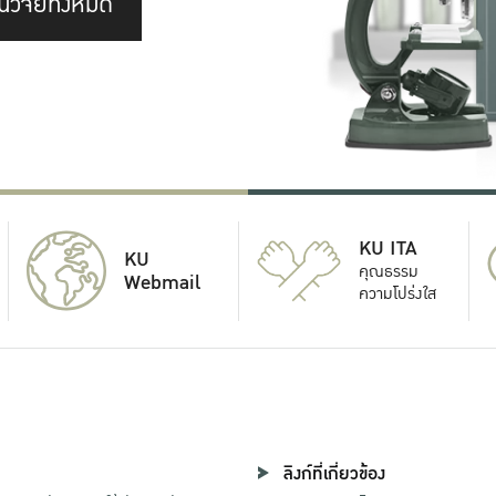
นวิจัยทั้งหมด
KU ITA
KU
คุณธรรม
Webmail
ความโปร่งใส
ลิงก์ที่เกี่ยวข้อง