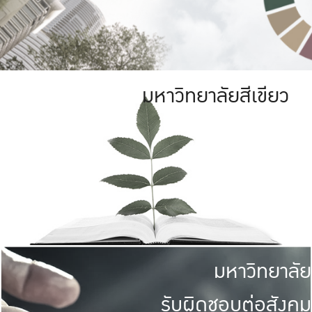
มหาวิทยาลัยสีเขียว
มหาวิทยาลัย
รับผิดชอบต่อสังคม