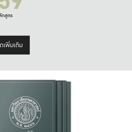
59
ลักสูตร
ดเพิ่มเติม