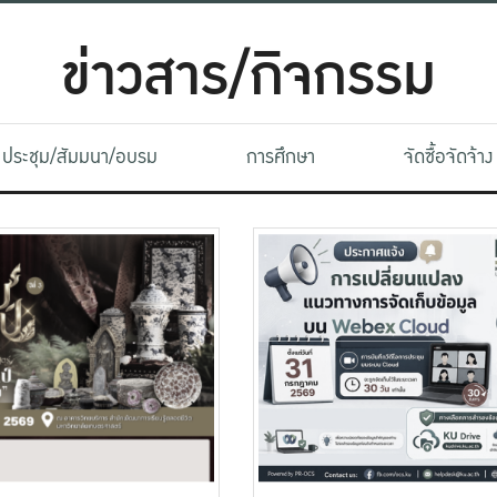
ข่าวสาร/กิจกรรม
ประชุม/สัมมนา/อบรม
การศึกษา
จัดซื้อจัดจ้าง