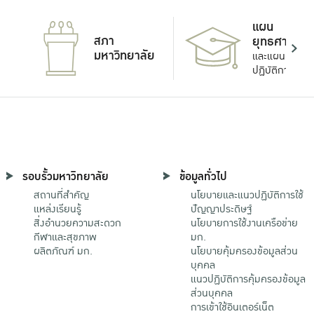
แผน
สภา
ยุทธศาสตร์
มหาวิทยาลัย
และแผน
ปฏิบัติการ
รอบรั้วมหาวิทยาลัย
ข้อมูลทั่วไป
สถานที่สำคัญ
นโยบายและแนวปฏิบัติการใช้
แหล่งเรียนรู้
ปัญญาประดิษฐ์
สิ่งอำนวยความสะดวก
นโยบายการใช้งานเครือข่าย
กีฬาและสุขภาพ
มก.
ผลิตภัณฑ์ มก.
นโยบายคุ้มครองข้อมูลส่วน
บุคคล
แนวปฏิบัติการคุ้มครองข้อมูล
ส่วนบุคคล
การเข้าใช้อินเตอร์เน็ต