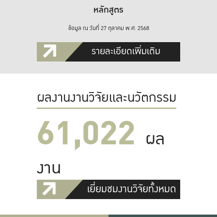
หลักสูตร
ข้อมูล ณ วันที่ 27 ตุลาคม พ.ศ. 2568
รายละเอียดเพิ่มเติม
ผลงานงานวิจัยและนวัตกรรม
61,022
ผล
งาน
เยี่ยมชมงานวิจัยทั้งหมด