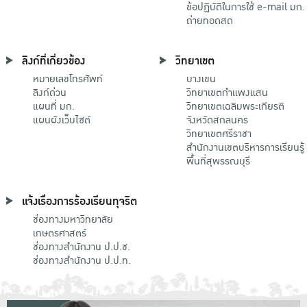
ข้อปฏิบัติในการใช้ e-mail มก.
ถ่ายทอดสด
ลิงก์ที่เกี่ยวข้อง
วิทยาเขต
หมายเลขโทรศัพท์
บางเขน
ลิงก์ด่วน
วิทยาเขตกําแพงแสน
แผนที่ มก.
วิทยาเขตเฉลิมพระเกียรติ
แผนผังเว็บไซต์
จังหวัดสกลนคร
วิทยาเขตศรีราชา
สำนักงานเขตบริหารการเรียนรู้
พื้นที่สุพรรณบุรี
แจ้งเรื่องการร้องเรียนทุจริต
ช่องทางมหาวิทยาลัย
เกษตรศาสตร์
ช่องทางสำนักงาน ป.ป.ช.
ช่องทางสำนักงาน ป.ป.ท.