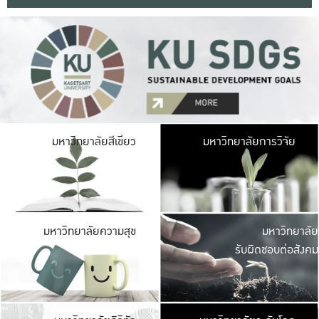
มหาวิ
มหาวิทยาลัยสีเขียว
มหาวิทยาลัยการวิจัย
มีพื้นที่เขียวสดใส 
เป็นป่าในเมือง เกษตร
มหาวิ
มหาวิทยาลัยความสุข
มหาวิทยาลัย
ค
รับผิดชอบต่อสังคม
เปิดประส
และพบเรื่องราวใหม่
มหาวิ