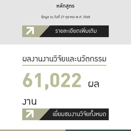
หลักสูตร
ข้อมูล ณ วันที่ 27 ตุลาคม พ.ศ. 2568
รายละเอียดเพิ่มเติม
ผลงานงานวิจัยและนวัตกรรม
61,022
ผล
งาน
เยี่ยมชมงานวิจัยทั้งหมด