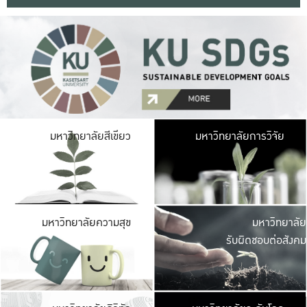
มหาวิ
มหาวิทยาลัยสีเขียว
มหาวิทยาลัยการวิจัย
มีพื้นที่เขียวสดใส 
เป็นป่าในเมือง เกษตร
มหาวิ
มหาวิทยาลัยความสุข
มหาวิทยาลัย
ค
รับผิดชอบต่อสังคม
เปิดประส
และพบเรื่องราวใหม่
มหาวิ