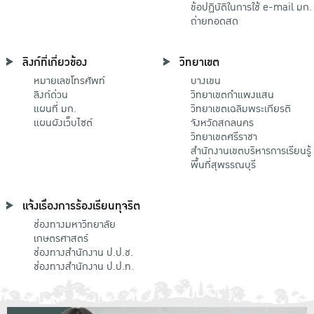
ข้อปฏิบัติในการใช้ e-mail มก.
ถ่ายทอดสด
ลิงก์ที่เกี่ยวข้อง
วิทยาเขต
หมายเลขโทรศัพท์
บางเขน
ลิงก์ด่วน
วิทยาเขตกําแพงแสน
แผนที่ มก.
วิทยาเขตเฉลิมพระเกียรติ
แผนผังเว็บไซต์
จังหวัดสกลนคร
วิทยาเขตศรีราชา
สำนักงานเขตบริหารการเรียนรู้
พื้นที่สุพรรณบุรี
แจ้งเรื่องการร้องเรียนทุจริต
ช่องทางมหาวิทยาลัย
เกษตรศาสตร์
ช่องทางสำนักงาน ป.ป.ช.
ช่องทางสำนักงาน ป.ป.ท.