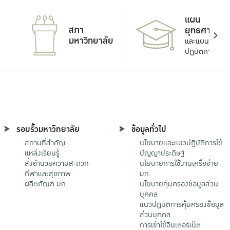
แผน
สภา
ยุทธศาสตร์
มหาวิทยาลัย
และแผน
ปฏิบัติการ
รอบรั้วมหาวิทยาลัย
ข้อมูลทั่วไป
สถานที่สำคัญ
นโยบายและแนวปฏิบัติการใช้
แหล่งเรียนรู้
ปัญญาประดิษฐ์
สิ่งอำนวยความสะดวก
นโยบายการใช้งานเครือข่าย
กีฬาและสุขภาพ
มก.
ผลิตภัณฑ์ มก.
นโยบายคุ้มครองข้อมูลส่วน
บุคคล
แนวปฏิบัติการคุ้มครองข้อมูล
ส่วนบุคคล
การเข้าใช้อินเตอร์เน็ต