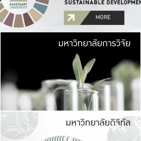
มหาวิทยาลัยการวิจัย
มหาวิทยาลั
เกษตรศาสตร์ มีพื้นที่เขียว
เป็นป่าในเมือง (URB
เกษตรในเมือง (URBAN AGR
ที่นับรวมกันได้ประม
มหาวิทยาลัยดิจิทัล
มหาวิทยาลัย
รับผิดชอบต
ร่วมมือกับชุมชน เพื่อคว