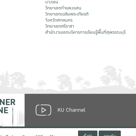
บางเขน
วิทยาเขตกําแพงแสน
วิทยาเขตเฉลิมพระเกียรติ
จังหวัดสกลนคร
วิทยาเขตศรีราชา
สำนักงานเขตบริหารการเรียนรู้พื้นที่สุพรรณบุรี
NER
NE
KU Channel