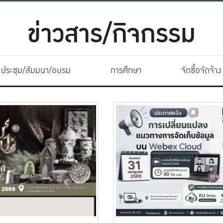
ข่าวสาร/กิจกรรม
ประชุม/สัมมนา/อบรม
การศึกษา
จัดซื้อจัดจ้าง