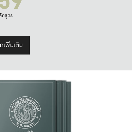
59
ลักสูตร
ดเพิ่มเติม