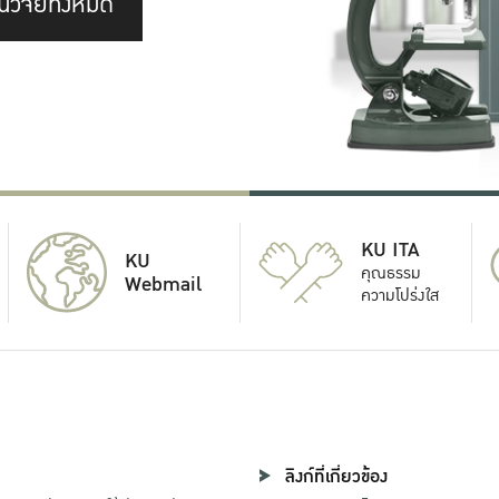
นวิจัยทั้งหมด
KU ITA
KU
คุณธรรม
Webmail
ความโปร่งใส
ลิงก์ที่เกี่ยวข้อง