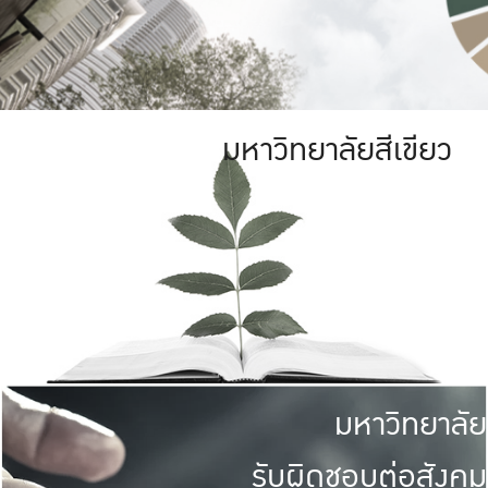
มหาวิทยาลัยสีเขียว
มหาวิทยาลัย
รับผิดชอบต่อสังคม