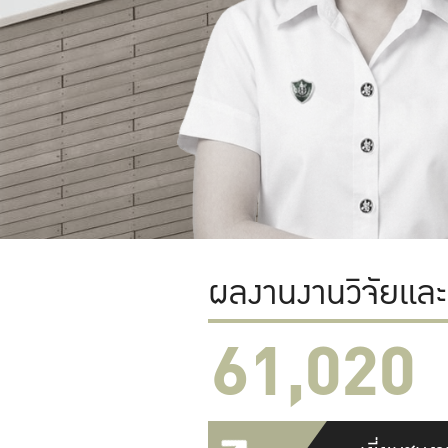
ผลงานงานวิจัยแล
61,022