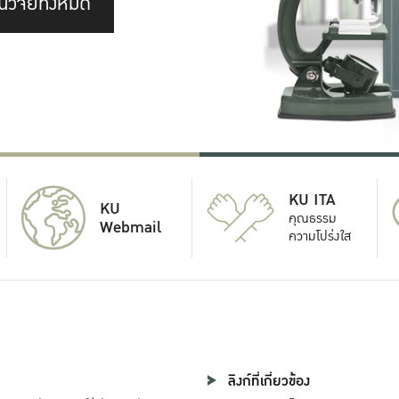
นวิจัยทั้งหมด
KU ITA
KU
คุณธรรม
Webmail
ความโปร่งใส
ลิงก์ที่เกี่ยวข้อง