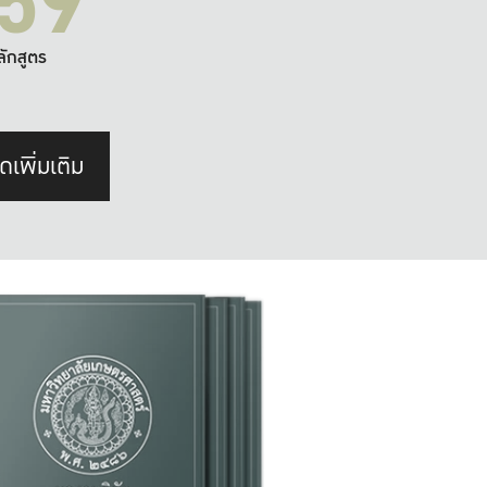
59
ลักสูตร
ดเพิ่มเติม