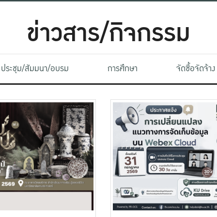
ข่าวสาร/กิจกรรม
ประชุม/สัมมนา/อบรม
การศึกษา
จัดซื้อจัดจ้าง