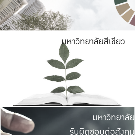
มหาวิทยาลัยสีเขียว
มหาวิทยาลัย
รับผิดชอบต่อสังคม