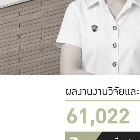
ผลงานงานวิจัยแล
61,022