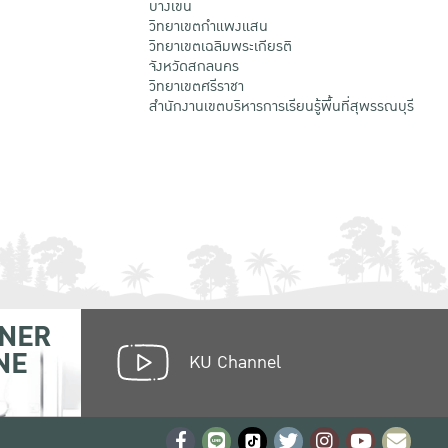
บางเขน
วิทยาเขตกําแพงแสน
วิทยาเขตเฉลิมพระเกียรติ
จังหวัดสกลนคร
วิทยาเขตศรีราชา
สำนักงานเขตบริหารการเรียนรู้พื้นที่สุพรรณบุรี
NER
NE
KU Channel