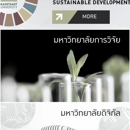
มหาวิทยาลัยการวิจัย
มหาวิทยาลั
เกษตรศาสตร์ มีพื้นที่เขียว
เป็นป่าในเมือง (URB
เกษตรในเมือง (URBAN AGR
ที่นับรวมกันได้ประม
มหาวิทยาลัยดิจิทัล
มหาวิทยาลัย
รับผิดชอบต
ร่วมมือกับชุมชน เพื่อคว