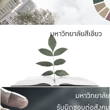
มหาวิทยาลัยสีเขียว
มหาวิทยาลัย
รับผิดชอบต่อสังคม