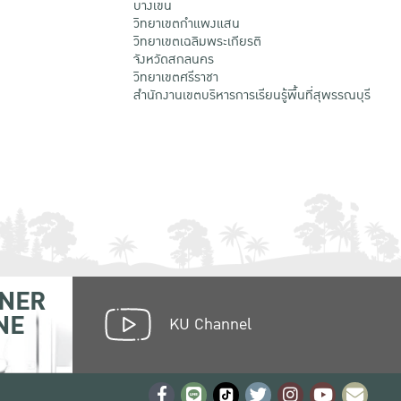
บางเขน
วิทยาเขตกําแพงแสน
วิทยาเขตเฉลิมพระเกียรติ
จังหวัดสกลนคร
วิทยาเขตศรีราชา
สำนักงานเขตบริหารการเรียนรู้พื้นที่สุพรรณบุรี
NER
NE
KU Channel