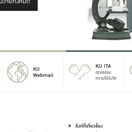
นวิจัยทั้งหมด
KU ITA
KU
คุณธรรม
Webmail
ความโปร่งใส
ลิงก์ที่เกี่ยวข้อง