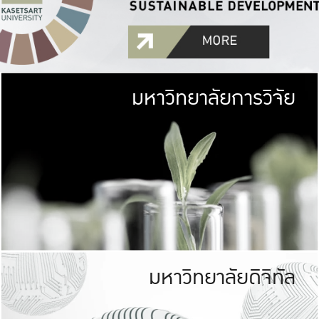
มหาวิทยาลัยการวิจัย
มหาวิทยาลั
เกษตรศาสตร์ มีพื้นที่เขียว
เป็นป่าในเมือง (URB
เกษตรในเมือง (URBAN AGR
ที่นับรวมกันได้ประม
มหาวิทยาลัยดิจิทัล
มหาวิทยาลัย
รับผิดชอบต
ร่วมมือกับชุมชน เพื่อคว