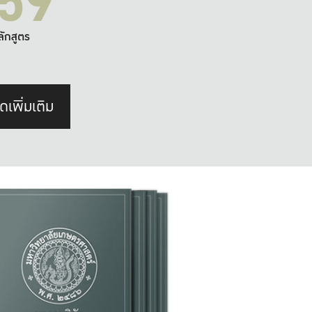
59
ลักสูตร
ดเพิ่มเติม