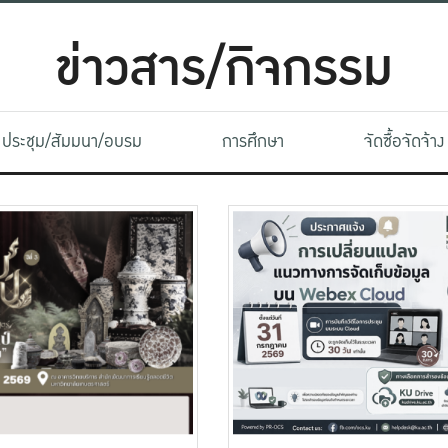
ข่าวสาร/กิจกรรม
ประชุม/สัมมนา/อบรม
การศึกษา
จัดซื้อจัดจ้าง