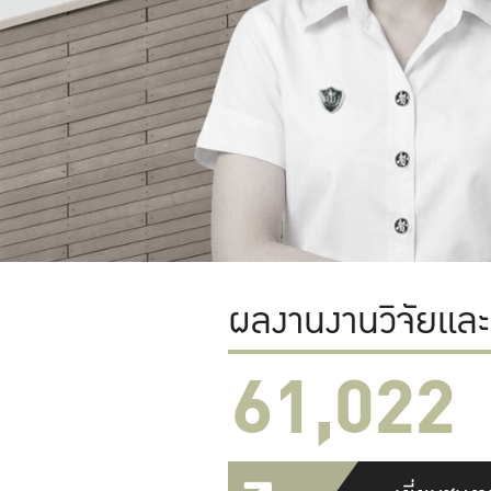
ผลงานงานวิจัยแล
61,022