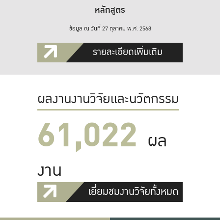
หลักสูตร
ข้อมูล ณ วันที่ 27 ตุลาคม พ.ศ. 2568
รายละเอียดเพิ่มเติม
ผลงานงานวิจัยและนวัตกรรม
61,022
ผล
งาน
เยี่ยมชมงานวิจัยทั้งหมด