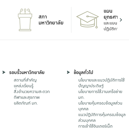
แผน
สภา
ยุทธศาสตร์
มหาวิทยาลัย
และแผน
ปฏิบัติการ
รอบรั้วมหาวิทยาลัย
ข้อมูลทั่วไป
สถานที่สำคัญ
นโยบายและแนวปฏิบัติการใช้
แหล่งเรียนรู้
ปัญญาประดิษฐ์
สิ่งอำนวยความสะดวก
นโยบายการใช้งานเครือข่าย
กีฬาและสุขภาพ
มก.
ผลิตภัณฑ์ มก.
นโยบายคุ้มครองข้อมูลส่วน
บุคคล
แนวปฏิบัติการคุ้มครองข้อมูล
ส่วนบุคคล
การเข้าใช้อินเตอร์เน็ต