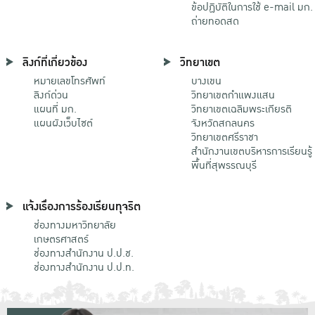
ข้อปฏิบัติในการใช้ e-mail มก.
ถ่ายทอดสด
ลิงก์ที่เกี่ยวข้อง
วิทยาเขต
หมายเลขโทรศัพท์
บางเขน
ลิงก์ด่วน
วิทยาเขตกําแพงแสน
แผนที่ มก.
วิทยาเขตเฉลิมพระเกียรติ
แผนผังเว็บไซต์
จังหวัดสกลนคร
วิทยาเขตศรีราชา
สำนักงานเขตบริหารการเรียนรู้
พื้นที่สุพรรณบุรี
แจ้งเรื่องการร้องเรียนทุจริต
ช่องทางมหาวิทยาลัย
เกษตรศาสตร์
ช่องทางสำนักงาน ป.ป.ช.
ช่องทางสำนักงาน ป.ป.ท.