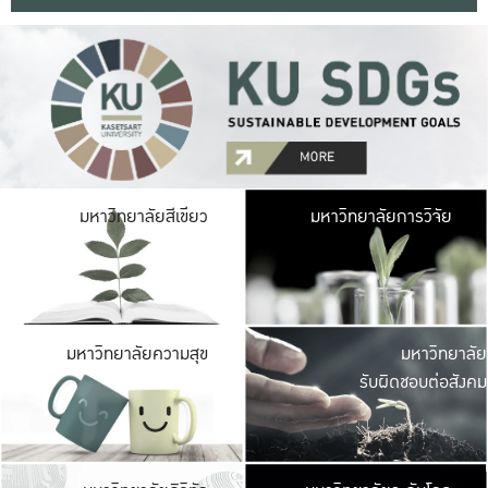
มหาวิ
มหาวิทยาลัยสีเขียว
มหาวิทยาลัยการวิจัย
มีพื้นที่เขียวสดใส 
เป็นป่าในเมือง เกษตร
มหาวิ
มหาวิทยาลัยความสุข
มหาวิทยาลัย
ค
รับผิดชอบต่อสังคม
เปิดประส
และพบเรื่องราวใหม่
มหาวิ