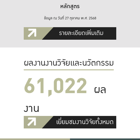
หลักสูตร
ข้อมูล ณ วันที่ 27 ตุลาคม พ.ศ. 2568
รายละเอียดเพิ่มเติม
ผลงานงานวิจัยและนวัตกรรม
61,022
ผล
งาน
เยี่ยมชมงานวิจัยทั้งหมด