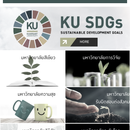
มหาวิ
มหาวิทยาลัยสีเขียว
มหาวิทยาลัยการวิจัย
มีพื้นที่เขียวสดใส 
เป็นป่าในเมือง เกษตร
มหาวิ
มหาวิทยาลัยความสุข
มหาวิทยาลัย
ค
รับผิดชอบต่อสังคม
เปิดประส
และพบเรื่องราวใหม่
มหาวิ