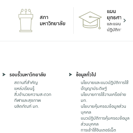
แผน
สภา
ยุทธศาสตร์
มหาวิทยาลัย
และแผน
ปฏิบัติการ
รอบรั้วมหาวิทยาลัย
ข้อมูลทั่วไป
สถานที่สำคัญ
นโยบายและแนวปฏิบัติการใช้
แหล่งเรียนรู้
ปัญญาประดิษฐ์
สิ่งอำนวยความสะดวก
นโยบายการใช้งานเครือข่าย
กีฬาและสุขภาพ
มก.
ผลิตภัณฑ์ มก.
นโยบายคุ้มครองข้อมูลส่วน
บุคคล
แนวปฏิบัติการคุ้มครองข้อมูล
ส่วนบุคคล
การเข้าใช้อินเตอร์เน็ต