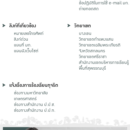
ข้อปฏิบัติในการใช้ e-mail มก.
ถ่ายทอดสด
ลิงก์ที่เกี่ยวข้อง
วิทยาเขต
หมายเลขโทรศัพท์
บางเขน
ลิงก์ด่วน
วิทยาเขตกําแพงแสน
แผนที่ มก.
วิทยาเขตเฉลิมพระเกียรติ
แผนผังเว็บไซต์
จังหวัดสกลนคร
วิทยาเขตศรีราชา
สำนักงานเขตบริหารการเรียนรู้
พื้นที่สุพรรณบุรี
แจ้งเรื่องการร้องเรียนทุจริต
ช่องทางมหาวิทยาลัย
เกษตรศาสตร์
ช่องทางสำนักงาน ป.ป.ช.
ช่องทางสำนักงาน ป.ป.ท.