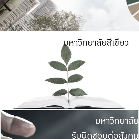
มหาวิทยาลัยสีเขียว
มหาวิทยาลัย
รับผิดชอบต่อสังคม