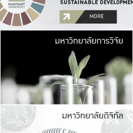
มหาวิทยาลัยการวิจัย
มหาวิทยาลั
เกษตรศาสตร์ มีพื้นที่เขียว
เป็นป่าในเมือง (URB
เกษตรในเมือง (URBAN AGR
ที่นับรวมกันได้ประม
มหาวิทยาลัยดิจิทัล
มหาวิทยาลัย
รับผิดชอบต
ร่วมมือกับชุมชน เพื่อคว