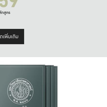
59
ลักสูตร
ดเพิ่มเติม