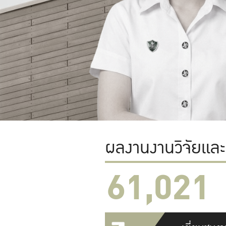
ผลงานงานวิจัยแล
61,022