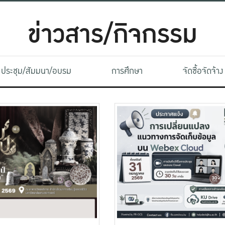
ข่าวสาร/กิจกรรม
ประชุม/สัมมนา/อบรม
การศึกษา
จัดซื้อจัดจ้าง