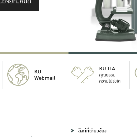
นวิจัยทั้งหมด
KU ITA
KU
คุณธรรม
Webmail
ความโปร่งใส
ลิงก์ที่เกี่ยวข้อง