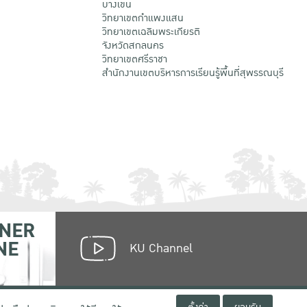
บางเขน
วิทยาเขตกําแพงแสน
วิทยาเขตเฉลิมพระเกียรติ
จังหวัดสกลนคร
วิทยาเขตศรีราชา
สำนักงานเขตบริหารการเรียนรู้พื้นที่สุพรรณบุรี
NER
NE
KU Channel