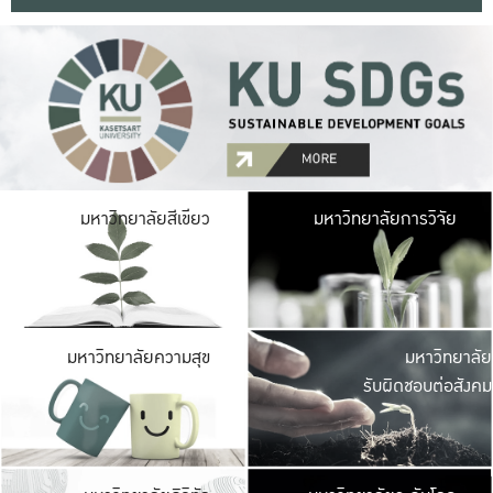
มหาวิ
มหาวิทยาลัยสีเขียว
มหาวิทยาลัยการวิจัย
มีพื้นที่เขียวสดใส 
เป็นป่าในเมือง เกษตร
มหาวิ
มหาวิทยาลัยความสุข
มหาวิทยาลัย
ค
รับผิดชอบต่อสังคม
เปิดประส
และพบเรื่องราวใหม่
มหาวิ