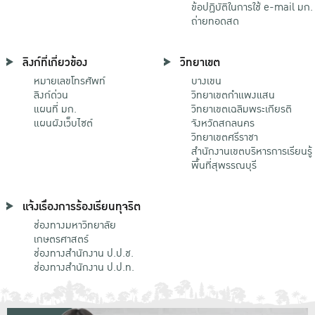
ข้อปฏิบัติในการใช้ e-mail มก.
ถ่ายทอดสด
ลิงก์ที่เกี่ยวข้อง
วิทยาเขต
หมายเลขโทรศัพท์
บางเขน
ลิงก์ด่วน
วิทยาเขตกําแพงแสน
แผนที่ มก.
วิทยาเขตเฉลิมพระเกียรติ
แผนผังเว็บไซต์
จังหวัดสกลนคร
วิทยาเขตศรีราชา
สำนักงานเขตบริหารการเรียนรู้
พื้นที่สุพรรณบุรี
แจ้งเรื่องการร้องเรียนทุจริต
ช่องทางมหาวิทยาลัย
เกษตรศาสตร์
ช่องทางสำนักงาน ป.ป.ช.
ช่องทางสำนักงาน ป.ป.ท.