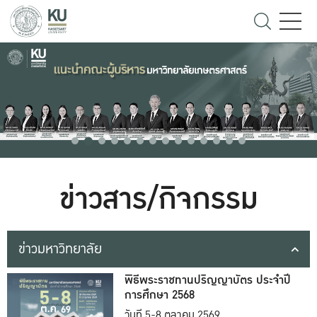
ข่าวสาร/กิจกรรม
ข่าวมหาวิทยาลัย
พิธีพระราชทานปริญญาบัตร ประจำปี
การศึกษา 2568
วันที่ 5-8 ตุลาคม 2569