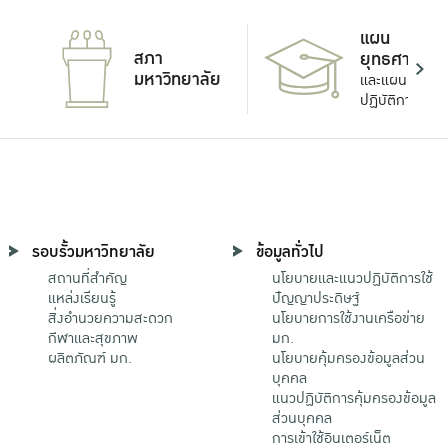
แผน
สภา
ยุทธศาสตร์
มหาวิทยาลัย
และแผน
ปฏิบัติการ
รอบรั้วมหาวิทยาลัย
ข้อมูลทั่วไป
สถานที่สำคัญ
นโยบายและแนวปฏิบัติการใช้
แหล่งเรียนรู้
ปัญญาประดิษฐ์
สิ่งอำนวยความสะดวก
นโยบายการใช้งานเครือข่าย
กีฬาและสุขภาพ
มก.
ผลิตภัณฑ์ มก.
นโยบายคุ้มครองข้อมูลส่วน
บุคคล
แนวปฏิบัติการคุ้มครองข้อมูล
ส่วนบุคคล
การเข้าใช้อินเตอร์เน็ต