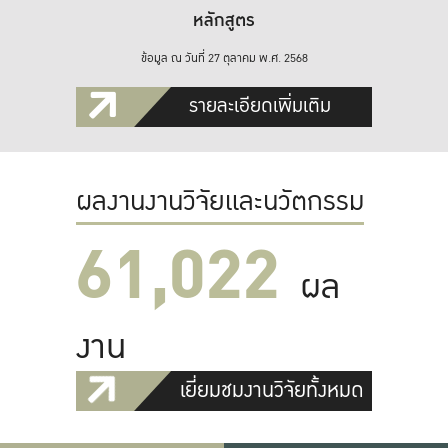
หลักสูตร
ข้อมูล ณ วันที่ 27 ตุลาคม พ.ศ. 2568
รายละเอียดเพิ่มเติม
ผลงานงานวิจัยและนวัตกรรม
61,022
ผล
งาน
เยี่ยมชมงานวิจัยทั้งหมด