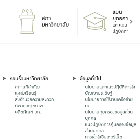
แผน
สภา
ยุทธศาสตร์
มหาวิทยาลัย
และแผน
ปฏิบัติการ
รอบรั้วมหาวิทยาลัย
ข้อมูลทั่วไป
สถานที่สำคัญ
นโยบายและแนวปฏิบัติการใช้
แหล่งเรียนรู้
ปัญญาประดิษฐ์
สิ่งอำนวยความสะดวก
นโยบายการใช้งานเครือข่าย
กีฬาและสุขภาพ
มก.
ผลิตภัณฑ์ มก.
นโยบายคุ้มครองข้อมูลส่วน
บุคคล
แนวปฏิบัติการคุ้มครองข้อมูล
ส่วนบุคคล
การเข้าใช้อินเตอร์เน็ต