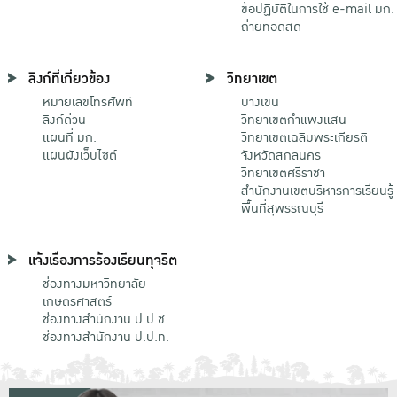
ข้อปฏิบัติในการใช้ e-mail มก.
ถ่ายทอดสด
ลิงก์ที่เกี่ยวข้อง
วิทยาเขต
หมายเลขโทรศัพท์
บางเขน
ลิงก์ด่วน
วิทยาเขตกําแพงแสน
แผนที่ มก.
วิทยาเขตเฉลิมพระเกียรติ
แผนผังเว็บไซต์
จังหวัดสกลนคร
วิทยาเขตศรีราชา
สำนักงานเขตบริหารการเรียนรู้
พื้นที่สุพรรณบุรี
แจ้งเรื่องการร้องเรียนทุจริต
ช่องทางมหาวิทยาลัย
เกษตรศาสตร์
ช่องทางสำนักงาน ป.ป.ช.
ช่องทางสำนักงาน ป.ป.ท.