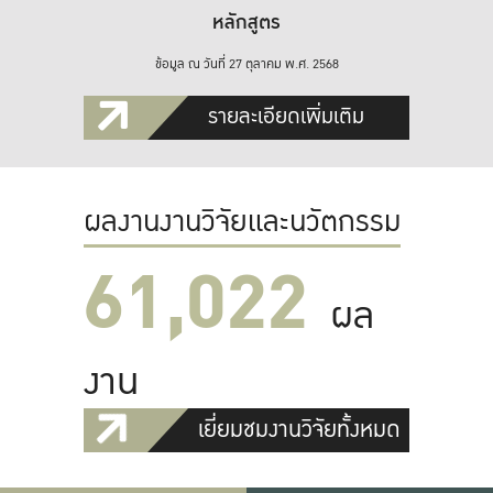
หลักสูตร
ข้อมูล ณ วันที่ 27 ตุลาคม พ.ศ. 2568
รายละเอียดเพิ่มเติม
ผลงานงานวิจัยและนวัตกรรม
61,022
ผล
งาน
เยี่ยมชมงานวิจัยทั้งหมด