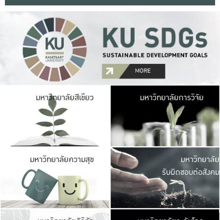
มหาวิ
มหาวิทยาลัยสีเขียว
มหาวิทยาลัยการวิจัย
มีพื้นที่เขียวสดใส 
เป็นป่าในเมือง เกษตร
มหาวิ
มหาวิทยาลัยความสุข
มหาวิทยาลัย
ค
รับผิดชอบต่อสังคม
เปิดประส
และพบเรื่องราวใหม่
มหาวิ