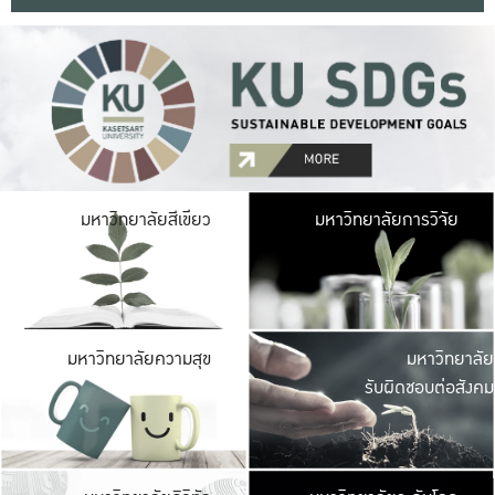
มหาวิ
มหาวิทยาลัยสีเขียว
มหาวิทยาลัยการวิจัย
มีพื้นที่เขียวสดใส 
เป็นป่าในเมือง เกษตร
มหาวิ
มหาวิทยาลัยความสุข
มหาวิทยาลัย
ค
รับผิดชอบต่อสังคม
เปิดประส
และพบเรื่องราวใหม่
มหาวิ