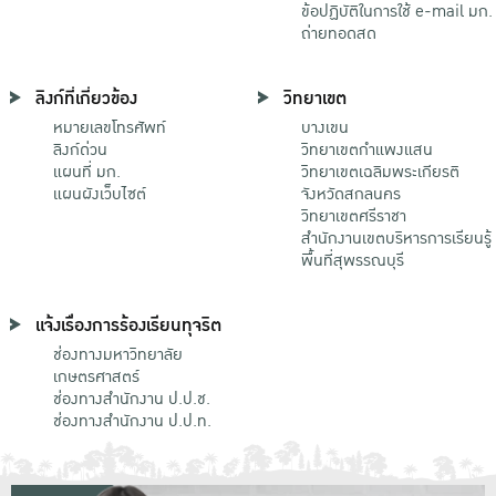
ข้อปฏิบัติในการใช้ e-mail มก.
ถ่ายทอดสด
ลิงก์ที่เกี่ยวข้อง
วิทยาเขต
หมายเลขโทรศัพท์
บางเขน
ลิงก์ด่วน
วิทยาเขตกําแพงแสน
แผนที่ มก.
วิทยาเขตเฉลิมพระเกียรติ
แผนผังเว็บไซต์
จังหวัดสกลนคร
วิทยาเขตศรีราชา
สำนักงานเขตบริหารการเรียนรู้
พื้นที่สุพรรณบุรี
แจ้งเรื่องการร้องเรียนทุจริต
ช่องทางมหาวิทยาลัย
เกษตรศาสตร์
ช่องทางสำนักงาน ป.ป.ช.
ช่องทางสำนักงาน ป.ป.ท.