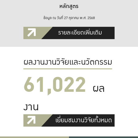
หลักสูตร
ข้อมูล ณ วันที่ 27 ตุลาคม พ.ศ. 2568
รายละเอียดเพิ่มเติม
ผลงานงานวิจัยและนวัตกรรม
61,022
ผล
งาน
เยี่ยมชมงานวิจัยทั้งหมด