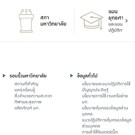
แผน
สภา
ยุทธศาสตร์
มหาวิทยาลัย
และแผน
ปฏิบัติการ
รอบรั้วมหาวิทยาลัย
ข้อมูลทั่วไป
สถานที่สำคัญ
นโยบายและแนวปฏิบัติการใช้
แหล่งเรียนรู้
ปัญญาประดิษฐ์
สิ่งอำนวยความสะดวก
นโยบายการใช้งานเครือข่าย
กีฬาและสุขภาพ
มก.
ผลิตภัณฑ์ มก.
นโยบายคุ้มครองข้อมูลส่วน
บุคคล
แนวปฏิบัติการคุ้มครองข้อมูล
ส่วนบุคคล
การเข้าใช้อินเตอร์เน็ต