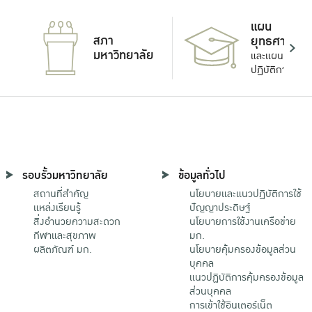
แผน
สภา
ยุทธศาสตร์
มหาวิทยาลัย
และแผน
ปฏิบัติการ
รอบรั้วมหาวิทยาลัย
ข้อมูลทั่วไป
สถานที่สำคัญ
นโยบายและแนวปฏิบัติการใช้
แหล่งเรียนรู้
ปัญญาประดิษฐ์
สิ่งอำนวยความสะดวก
นโยบายการใช้งานเครือข่าย
กีฬาและสุขภาพ
มก.
ผลิตภัณฑ์ มก.
นโยบายคุ้มครองข้อมูลส่วน
บุคคล
แนวปฏิบัติการคุ้มครองข้อมูล
ส่วนบุคคล
การเข้าใช้อินเตอร์เน็ต