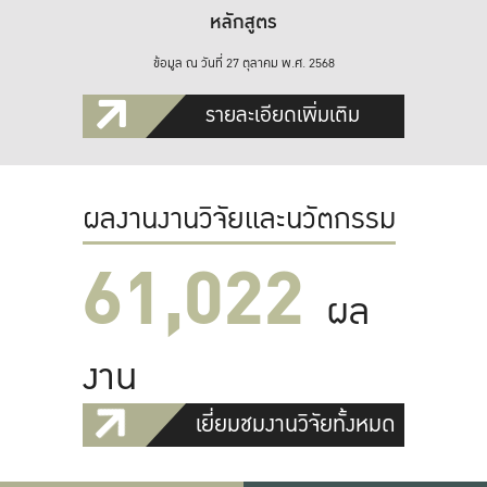
หลักสูตร
ข้อมูล ณ วันที่ 27 ตุลาคม พ.ศ. 2568
รายละเอียดเพิ่มเติม
ผลงานงานวิจัยและนวัตกรรม
61,022
ผล
งาน
เยี่ยมชมงานวิจัยทั้งหมด