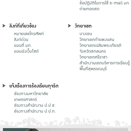
ข้อปฏิบัติในการใช้ e-mail มก.
ถ่ายทอดสด
ลิงก์ที่เกี่ยวข้อง
วิทยาเขต
หมายเลขโทรศัพท์
บางเขน
ลิงก์ด่วน
วิทยาเขตกําแพงแสน
แผนที่ มก.
วิทยาเขตเฉลิมพระเกียรติ
แผนผังเว็บไซต์
จังหวัดสกลนคร
วิทยาเขตศรีราชา
สำนักงานเขตบริหารการเรียนรู้
พื้นที่สุพรรณบุรี
แจ้งเรื่องการร้องเรียนทุจริต
ช่องทางมหาวิทยาลัย
เกษตรศาสตร์
ช่องทางสำนักงาน ป.ป.ช.
ช่องทางสำนักงาน ป.ป.ท.