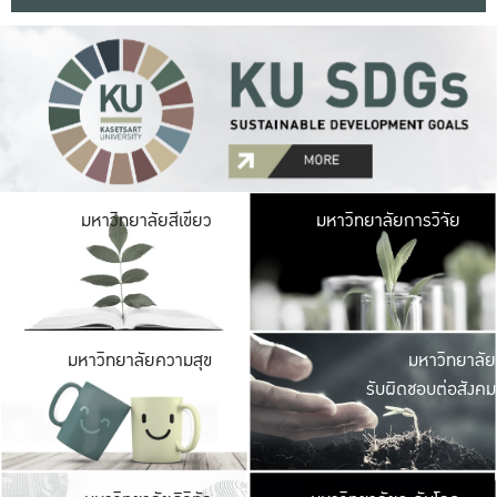
มหาวิ
มหาวิทยาลัยสีเขียว
มหาวิทยาลัยการวิจัย
มีพื้นที่เขียวสดใส 
เป็นป่าในเมือง เกษตร
มหาวิ
มหาวิทยาลัยความสุข
มหาวิทยาลัย
ค
รับผิดชอบต่อสังคม
เปิดประส
และพบเรื่องราวใหม่
มหาวิ