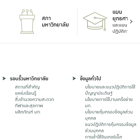
แผน
สภา
ยุทธศาสตร์
มหาวิทยาลัย
และแผน
ปฏิบัติการ
รอบรั้วมหาวิทยาลัย
ข้อมูลทั่วไป
สถานที่สำคัญ
นโยบายและแนวปฏิบัติการใช้
แหล่งเรียนรู้
ปัญญาประดิษฐ์
สิ่งอำนวยความสะดวก
นโยบายการใช้งานเครือข่าย
กีฬาและสุขภาพ
มก.
ผลิตภัณฑ์ มก.
นโยบายคุ้มครองข้อมูลส่วน
บุคคล
แนวปฏิบัติการคุ้มครองข้อมูล
ส่วนบุคคล
การเข้าใช้อินเตอร์เน็ต