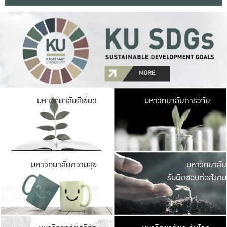
มหาวิ
มหาวิทยาลัยสีเขียว
มหาวิทยาลัยการวิจัย
มีพื้นที่เขียวสดใส 
เป็นป่าในเมือง เกษตร
มหาวิ
มหาวิทยาลัยความสุข
มหาวิทยาลัย
ค
รับผิดชอบต่อสังคม
เปิดประส
และพบเรื่องราวใหม่
มหาวิ