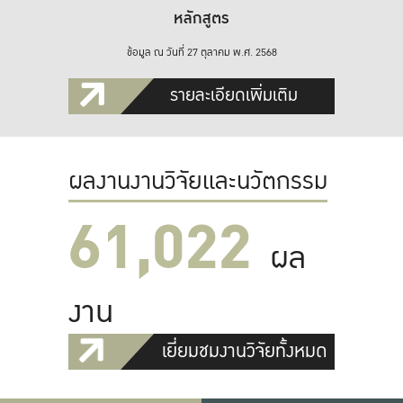
หลักสูตร
ข้อมูล ณ วันที่ 27 ตุลาคม พ.ศ. 2568
รายละเอียดเพิ่มเติม
ผลงานงานวิจัยและนวัตกรรม
61,022
ผล
งาน
เยี่ยมชมงานวิจัยทั้งหมด