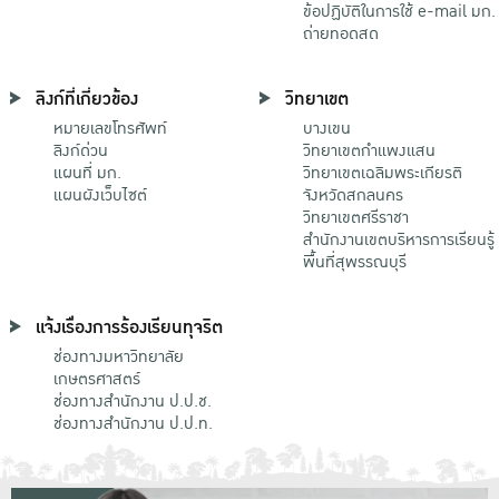
ข้อปฏิบัติในการใช้ e-mail มก.
ถ่ายทอดสด
ลิงก์ที่เกี่ยวข้อง
วิทยาเขต
หมายเลขโทรศัพท์
บางเขน
ลิงก์ด่วน
วิทยาเขตกําแพงแสน
แผนที่ มก.
วิทยาเขตเฉลิมพระเกียรติ
แผนผังเว็บไซต์
จังหวัดสกลนคร
วิทยาเขตศรีราชา
สำนักงานเขตบริหารการเรียนรู้
พื้นที่สุพรรณบุรี
แจ้งเรื่องการร้องเรียนทุจริต
ช่องทางมหาวิทยาลัย
เกษตรศาสตร์
ช่องทางสำนักงาน ป.ป.ช.
ช่องทางสำนักงาน ป.ป.ท.