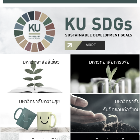
มหาวิ
มหาวิทยาลัยสีเขียว
มหาวิทยาลัยการวิจัย
มีพื้นที่เขียวสดใส 
เป็นป่าในเมือง เกษตร
มหาวิ
มหาวิทยาลัยความสุข
มหาวิทยาลัย
ค
รับผิดชอบต่อสังคม
เปิดประส
และพบเรื่องราวใหม่
มหาวิ