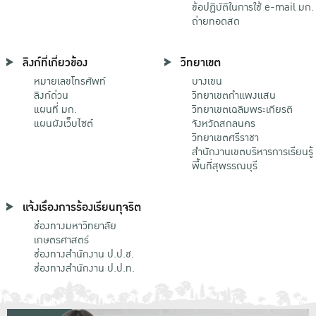
ข้อปฏิบัติในการใช้ e-mail มก.
ถ่ายทอดสด
ลิงก์ที่เกี่ยวข้อง
วิทยาเขต
หมายเลขโทรศัพท์
บางเขน
ลิงก์ด่วน
วิทยาเขตกําแพงแสน
แผนที่ มก.
วิทยาเขตเฉลิมพระเกียรติ
แผนผังเว็บไซต์
จังหวัดสกลนคร
วิทยาเขตศรีราชา
สำนักงานเขตบริหารการเรียนรู้
พื้นที่สุพรรณบุรี
แจ้งเรื่องการร้องเรียนทุจริต
ช่องทางมหาวิทยาลัย
เกษตรศาสตร์
ช่องทางสำนักงาน ป.ป.ช.
ช่องทางสำนักงาน ป.ป.ท.