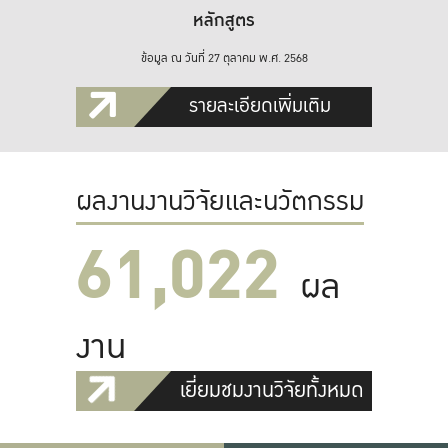
หลักสูตร
ข้อมูล ณ วันที่ 27 ตุลาคม พ.ศ. 2568
รายละเอียดเพิ่มเติม
ผลงานงานวิจัยและนวัตกรรม
61,022
ผล
งาน
เยี่ยมชมงานวิจัยทั้งหมด