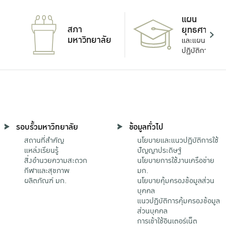
แผน
สภา
ยุทธศาสตร์
มหาวิทยาลัย
และแผน
ปฏิบัติการ
รอบรั้วมหาวิทยาลัย
ข้อมูลทั่วไป
สถานที่สำคัญ
นโยบายและแนวปฏิบัติการใช้
แหล่งเรียนรู้
ปัญญาประดิษฐ์
สิ่งอำนวยความสะดวก
นโยบายการใช้งานเครือข่าย
กีฬาและสุขภาพ
มก.
ผลิตภัณฑ์ มก.
นโยบายคุ้มครองข้อมูลส่วน
บุคคล
แนวปฏิบัติการคุ้มครองข้อมูล
ส่วนบุคคล
การเข้าใช้อินเตอร์เน็ต