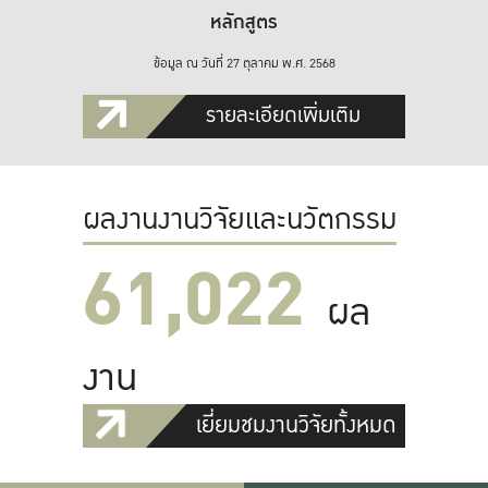
หลักสูตร
ข้อมูล ณ วันที่ 27 ตุลาคม พ.ศ. 2568
รายละเอียดเพิ่มเติม
ผลงานงานวิจัยและนวัตกรรม
61,022
ผล
งาน
เยี่ยมชมงานวิจัยทั้งหมด