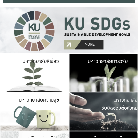
มหาวิ
มหาวิทยาลัยสีเขียว
มหาวิทยาลัยการวิจัย
มีพื้นที่เขียวสดใส 
เป็นป่าในเมือง เกษตร
มหาวิ
มหาวิทยาลัยความสุข
มหาวิทยาลัย
ค
รับผิดชอบต่อสังคม
เปิดประส
และพบเรื่องราวใหม่
มหาวิ