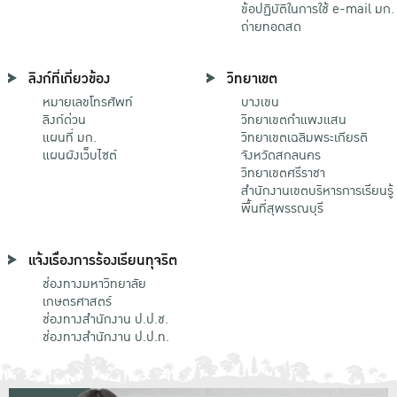
ข้อปฏิบัติในการใช้ e-mail มก.
ถ่ายทอดสด
ลิงก์ที่เกี่ยวข้อง
วิทยาเขต
หมายเลขโทรศัพท์
บางเขน
ลิงก์ด่วน
วิทยาเขตกําแพงแสน
แผนที่ มก.
วิทยาเขตเฉลิมพระเกียรติ
แผนผังเว็บไซต์
จังหวัดสกลนคร
วิทยาเขตศรีราชา
สำนักงานเขตบริหารการเรียนรู้
พื้นที่สุพรรณบุรี
แจ้งเรื่องการร้องเรียนทุจริต
ช่องทางมหาวิทยาลัย
เกษตรศาสตร์
ช่องทางสำนักงาน ป.ป.ช.
ช่องทางสำนักงาน ป.ป.ท.