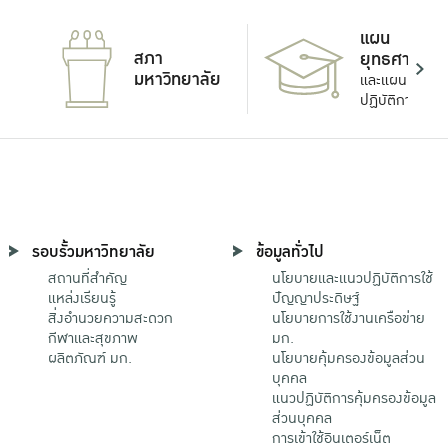
แผน
สภา
ยุทธศาสตร์
มหาวิทยาลัย
และแผน
ปฏิบัติการ
รอบรั้วมหาวิทยาลัย
ข้อมูลทั่วไป
สถานที่สำคัญ
นโยบายและแนวปฏิบัติการใช้
แหล่งเรียนรู้
ปัญญาประดิษฐ์
สิ่งอำนวยความสะดวก
นโยบายการใช้งานเครือข่าย
กีฬาและสุขภาพ
มก.
ผลิตภัณฑ์ มก.
นโยบายคุ้มครองข้อมูลส่วน
บุคคล
แนวปฏิบัติการคุ้มครองข้อมูล
ส่วนบุคคล
การเข้าใช้อินเตอร์เน็ต