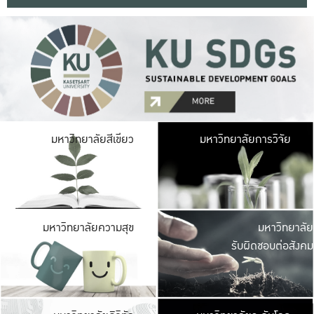
มหาวิ
มหาวิทยาลัยสีเขียว
มหาวิทยาลัยการวิจัย
มีพื้นที่เขียวสดใส 
เป็นป่าในเมือง เกษตร
มหาวิ
มหาวิทยาลัยความสุข
มหาวิทยาลัย
ค
รับผิดชอบต่อสังคม
เปิดประส
และพบเรื่องราวใหม่
มหาวิ