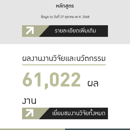
หลักสูตร
ข้อมูล ณ วันที่ 27 ตุลาคม พ.ศ. 2568
รายละเอียดเพิ่มเติม
ผลงานงานวิจัยและนวัตกรรม
61,022
ผล
งาน
เยี่ยมชมงานวิจัยทั้งหมด