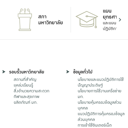
แผน
สภา
ยุทธศาสตร์
มหาวิทยาลัย
และแผน
ปฏิบัติการ
รอบรั้วมหาวิทยาลัย
ข้อมูลทั่วไป
สถานที่สำคัญ
นโยบายและแนวปฏิบัติการใช้
แหล่งเรียนรู้
ปัญญาประดิษฐ์
สิ่งอำนวยความสะดวก
นโยบายการใช้งานเครือข่าย
กีฬาและสุขภาพ
มก.
ผลิตภัณฑ์ มก.
นโยบายคุ้มครองข้อมูลส่วน
บุคคล
แนวปฏิบัติการคุ้มครองข้อมูล
ส่วนบุคคล
การเข้าใช้อินเตอร์เน็ต