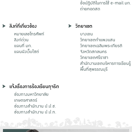
ข้อปฏิบัติในการใช้ e-mail มก.
ถ่ายทอดสด
ลิงก์ที่เกี่ยวข้อง
วิทยาเขต
หมายเลขโทรศัพท์
บางเขน
ลิงก์ด่วน
วิทยาเขตกําแพงแสน
แผนที่ มก.
วิทยาเขตเฉลิมพระเกียรติ
แผนผังเว็บไซต์
จังหวัดสกลนคร
วิทยาเขตศรีราชา
สำนักงานเขตบริหารการเรียนรู้
พื้นที่สุพรรณบุรี
แจ้งเรื่องการร้องเรียนทุจริต
ช่องทางมหาวิทยาลัย
เกษตรศาสตร์
ช่องทางสำนักงาน ป.ป.ช.
ช่องทางสำนักงาน ป.ป.ท.