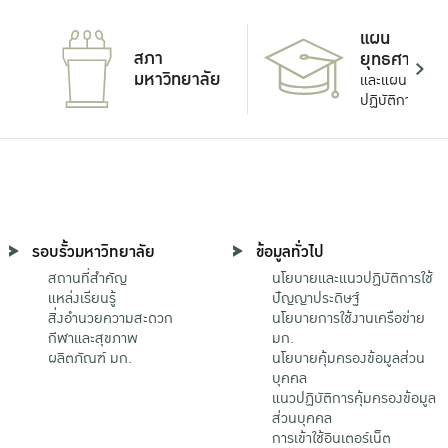
แผน
สภา
ยุทธศาสตร์
มหาวิทยาลัย
และแผน
ปฏิบัติการ
รอบรั้วมหาวิทยาลัย
ข้อมูลทั่วไป
สถานที่สำคัญ
นโยบายและแนวปฏิบัติการใช้
แหล่งเรียนรู้
ปัญญาประดิษฐ์
สิ่งอำนวยความสะดวก
นโยบายการใช้งานเครือข่าย
กีฬาและสุขภาพ
มก.
ผลิตภัณฑ์ มก.
นโยบายคุ้มครองข้อมูลส่วน
บุคคล
แนวปฏิบัติการคุ้มครองข้อมูล
ส่วนบุคคล
การเข้าใช้อินเตอร์เน็ต