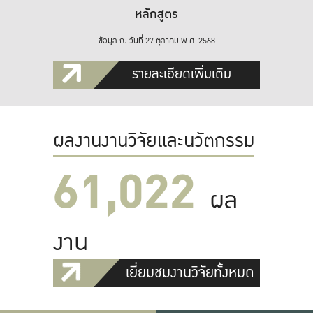
หลักสูตร
ข้อมูล ณ วันที่ 27 ตุลาคม พ.ศ. 2568
รายละเอียดเพิ่มเติม
ผลงานงานวิจัยและนวัตกรรม
61,022
ผล
งาน
เยี่ยมชมงานวิจัยทั้งหมด