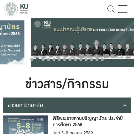
ข่าวสาร/กิจกรรม
ข่าวมหาวิทยาลัย
พิธีพระราชทานปริญญาบัตร ประจำปี
การศึกษา 2568
วันที่ 5-8 ตุลาคม 2569