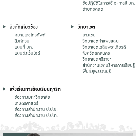
ข้อปฏิบัติในการใช้ e-mail มก.
ถ่ายทอดสด
ลิงก์ที่เกี่ยวข้อง
วิทยาเขต
หมายเลขโทรศัพท์
บางเขน
ลิงก์ด่วน
วิทยาเขตกําแพงแสน
แผนที่ มก.
วิทยาเขตเฉลิมพระเกียรติ
แผนผังเว็บไซต์
จังหวัดสกลนคร
วิทยาเขตศรีราชา
สำนักงานเขตบริหารการเรียนรู้
พื้นที่สุพรรณบุรี
แจ้งเรื่องการร้องเรียนทุจริต
ช่องทางมหาวิทยาลัย
เกษตรศาสตร์
ช่องทางสำนักงาน ป.ป.ช.
ช่องทางสำนักงาน ป.ป.ท.