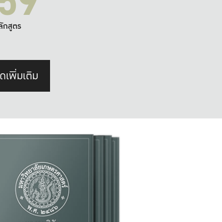
59
ลักสูตร
ดเพิ่มเติม