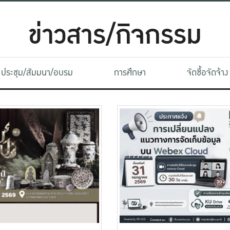
ข่าวสาร/กิจกรรม
ประชุม/สัมมนา/อบรม
การศึกษา
จัดซื้อจัดจ้าง