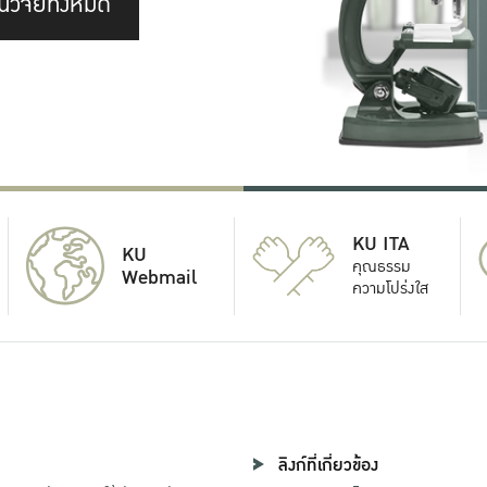
นวิจัยทั้งหมด
KU ITA
KU
คุณธรรม
Webmail
ความโปร่งใส
ลิงก์ที่เกี่ยวข้อง