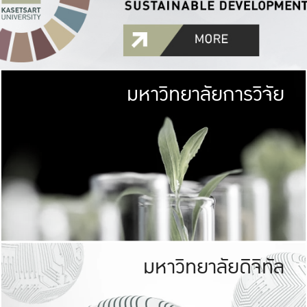
มหาวิทยาลัยการวิจัย
มหาวิทยาลั
เกษตรศาสตร์ มีพื้นที่เขียว
เป็นป่าในเมือง (URB
เกษตรในเมือง (URBAN AGR
ที่นับรวมกันได้ประม
มหาวิทยาลัยดิจิทัล
มหาวิทยาลัย
รับผิดชอบต
ร่วมมือกับชุมชน เพื่อคว