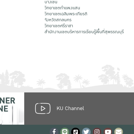
บางเขน
วิทยาเขตกําแพงแสน
วิทยาเขตเฉลิมพระเกียรติ
จังหวัดสกลนคร
วิทยาเขตศรีราชา
สำนักงานเขตบริหารการเรียนรู้พื้นที่สุพรรณบุรี
NER
NE
KU Channel