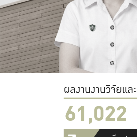
ผลงานงานวิจัยแล
61,022