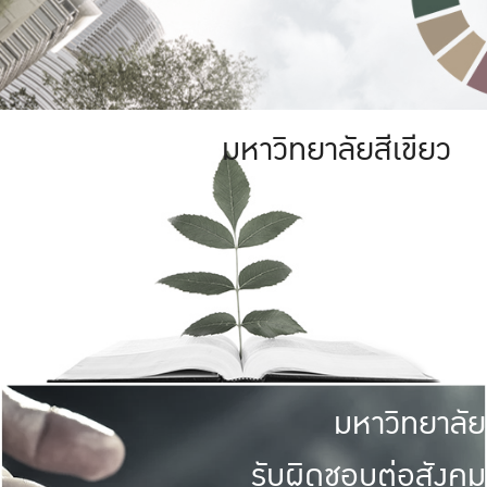
มหาวิทยาลัยสีเขียว
มหาวิทยาลัย
รับผิดชอบต่อสังคม