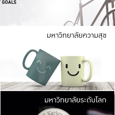
มหาวิทยาลัยความสุข
ย
สีเขียว
มหาวิทยาลัย
ก
สดใส หนาแน่น
ไม่ได้มีเป้าหมา
AN FOREST)
มหาวิทยาลัยชั้นนำทางด้านการว
ICULTURE)
แต่ KU มุ่งเน
าณ 1,400 ไร่
เพื่อสร้างคว
<< คลิก >>
ให้กับประชาชนใ
มหาวิทยาลัยระดับโลก
่อสังคม
มหาวิทยาลั
ามกินดีอยู่ดี
พร้อมที่จ