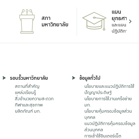
แผน
สภา
ยุทธศาสตร์
มหาวิทยาลัย
และแผน
ปฏิบัติการ
รอบรั้วมหาวิทยาลัย
ข้อมูลทั่วไป
สถานที่สำคัญ
นโยบายและแนวปฏิบัติการใช้
แหล่งเรียนรู้
ปัญญาประดิษฐ์
สิ่งอำนวยความสะดวก
นโยบายการใช้งานเครือข่าย
กีฬาและสุขภาพ
มก.
ผลิตภัณฑ์ มก.
นโยบายคุ้มครองข้อมูลส่วน
บุคคล
แนวปฏิบัติการคุ้มครองข้อมูล
ส่วนบุคคล
การเข้าใช้อินเตอร์เน็ต