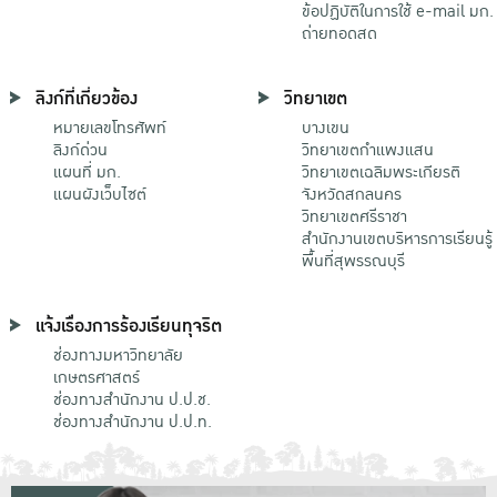
ข้อปฏิบัติในการใช้ e-mail มก.
ถ่ายทอดสด
ลิงก์ที่เกี่ยวข้อง
วิทยาเขต
หมายเลขโทรศัพท์
บางเขน
ลิงก์ด่วน
วิทยาเขตกําแพงแสน
แผนที่ มก.
วิทยาเขตเฉลิมพระเกียรติ
แผนผังเว็บไซต์
จังหวัดสกลนคร
วิทยาเขตศรีราชา
สำนักงานเขตบริหารการเรียนรู้
พื้นที่สุพรรณบุรี
แจ้งเรื่องการร้องเรียนทุจริต
ช่องทางมหาวิทยาลัย
เกษตรศาสตร์
ช่องทางสำนักงาน ป.ป.ช.
ช่องทางสำนักงาน ป.ป.ท.