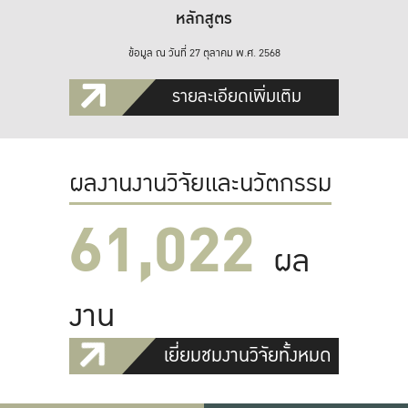
หลักสูตร
ข้อมูล ณ วันที่ 27 ตุลาคม พ.ศ. 2568
รายละเอียดเพิ่มเติม
ผลงานงานวิจัยและนวัตกรรม
61,022
ผล
งาน
เยี่ยมชมงานวิจัยทั้งหมด