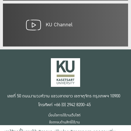
KU Channel
เลขที่ 50 ถนนงามวงศ์วาน แขวงลาดยาว เขตจตุจักร กรุงเทพฯ 10900
โทรศัพท์ +66 (0) 2942 8200-45
เงื่อนไขการใช้งานเว็บไซต์
ข้อตกลงด้านสิทธิ์ใช้งาน
นโยบายความเป็นส่วนตัว