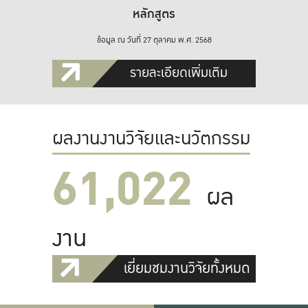
หลักสูตร
ข้อมูล ณ วันที่ 27 ตุลาคม พ.ศ. 2568
รายละเอียดเพิ่มเติม
ผลงานงานวิจัยและนวัตกรรม
61,022
ผล
งาน
เยี่ยมชมงานวิจัยทั้งหมด