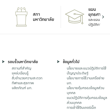
แผน
สภา
ยุทธศาสตร์
มหาวิทยาลัย
และแผน
ปฏิบัติการ
รอบรั้วมหาวิทยาลัย
ข้อมูลทั่วไป
สถานที่สำคัญ
นโยบายและแนวปฏิบัติการใช้
แหล่งเรียนรู้
ปัญญาประดิษฐ์
สิ่งอำนวยความสะดวก
นโยบายการใช้งานเครือข่าย
กีฬาและสุขภาพ
มก.
ผลิตภัณฑ์ มก.
นโยบายคุ้มครองข้อมูลส่วน
บุคคล
แนวปฏิบัติการคุ้มครองข้อมูล
ส่วนบุคคล
การเข้าใช้อินเตอร์เน็ต