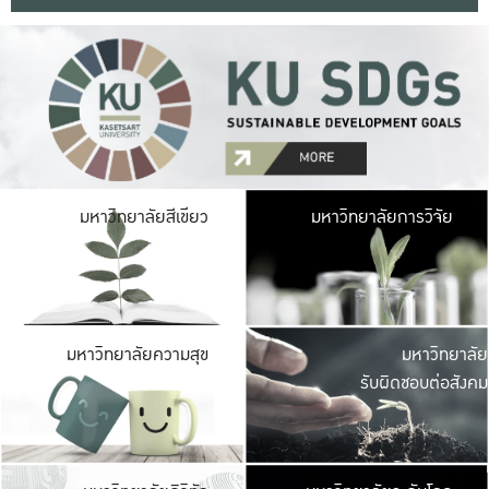
มหาวิ
มหาวิทยาลัยสีเขียว
มหาวิทยาลัยการวิจัย
มีพื้นที่เขียวสดใส 
เป็นป่าในเมือง เกษตร
มหาวิ
มหาวิทยาลัยความสุข
มหาวิทยาลัย
ค
รับผิดชอบต่อสังคม
เปิดประส
และพบเรื่องราวใหม่
มหาวิ