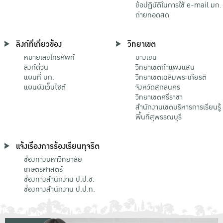
ข้อปฏิบัติในการใช้ e-mail มก.
ถ่ายทอดสด
ลิงก์ที่เกี่ยวข้อง
วิทยาเขต
หมายเลขโทรศัพท์
บางเขน
ลิงก์ด่วน
วิทยาเขตกําแพงแสน
แผนที่ มก.
วิทยาเขตเฉลิมพระเกียรติ
แผนผังเว็บไซต์
จังหวัดสกลนคร
วิทยาเขตศรีราชา
สำนักงานเขตบริหารการเรียนรู้
พื้นที่สุพรรณบุรี
แจ้งเรื่องการร้องเรียนทุจริต
ช่องทางมหาวิทยาลัย
เกษตรศาสตร์
ช่องทางสำนักงาน ป.ป.ช.
ช่องทางสำนักงาน ป.ป.ท.