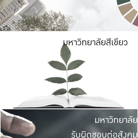
มหาวิทยาลัยสีเขียว
มหาวิทยาลัย
รับผิดชอบต่อสังคม