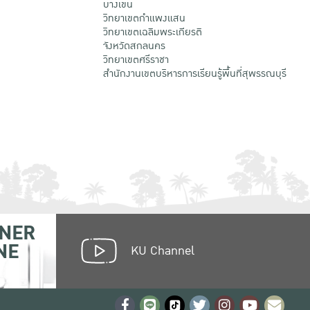
บางเขน
วิทยาเขตกําแพงแสน
วิทยาเขตเฉลิมพระเกียรติ
จังหวัดสกลนคร
วิทยาเขตศรีราชา
สำนักงานเขตบริหารการเรียนรู้พื้นที่สุพรรณบุรี
NER
NE
KU Channel