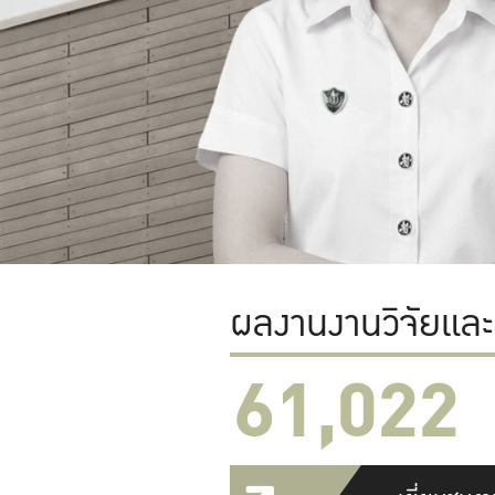
ผลงานงานวิจัยแล
61,022