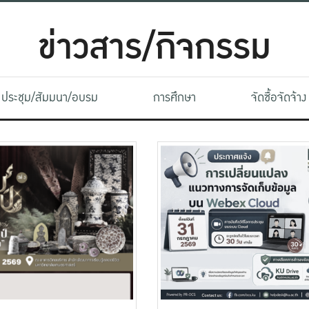
ข่าวสาร/กิจกรรม
ประชุม/สัมมนา/อบรม
การศึกษา
จัดซื้อจัดจ้าง