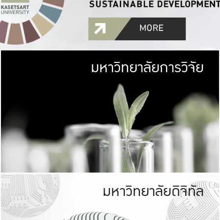
มหาวิทยาลัยการวิจัย
มหาวิทยาลั
เกษตรศาสตร์ มีพื้นที่เขียว
เป็นป่าในเมือง (URB
เกษตรในเมือง (URBAN AGR
ที่นับรวมกันได้ประม
มหาวิทยาลัยดิจิทัล
มหาวิทยาลัย
รับผิดชอบต
ร่วมมือกับชุมชน เพื่อคว