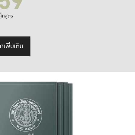
59
ลักสูตร
ดเพิ่มเติม