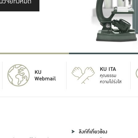
นวิจัยทั้งหมด
KU ITA
KU
คุณธรรม
Webmail
ความโปร่งใส
ลิงก์ที่เกี่ยวข้อง