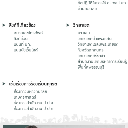
ข้อปฏิบัติในการใช้ e-mail มก.
ถ่ายทอดสด
ลิงก์ที่เกี่ยวข้อง
วิทยาเขต
หมายเลขโทรศัพท์
บางเขน
ลิงก์ด่วน
วิทยาเขตกําแพงแสน
แผนที่ มก.
วิทยาเขตเฉลิมพระเกียรติ
แผนผังเว็บไซต์
จังหวัดสกลนคร
วิทยาเขตศรีราชา
สำนักงานเขตบริหารการเรียนรู้
พื้นที่สุพรรณบุรี
แจ้งเรื่องการร้องเรียนทุจริต
ช่องทางมหาวิทยาลัย
เกษตรศาสตร์
ช่องทางสำนักงาน ป.ป.ช.
ช่องทางสำนักงาน ป.ป.ท.