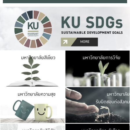
มหาวิ
มหาวิทยาลัยสีเขียว
มหาวิทยาลัยการวิจัย
มีพื้นที่เขียวสดใส 
เป็นป่าในเมือง เกษตร
มหาวิ
มหาวิทยาลัยความสุข
มหาวิทยาลัย
ค
รับผิดชอบต่อสังคม
เปิดประส
และพบเรื่องราวใหม่
มหาวิ