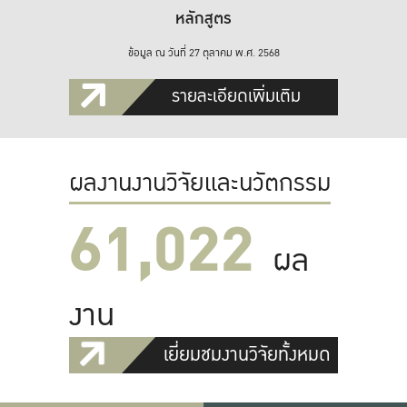
หลักสูตร
ข้อมูล ณ วันที่ 27 ตุลาคม พ.ศ. 2568
รายละเอียดเพิ่มเติม
ผลงานงานวิจัยและนวัตกรรม
61,022
ผล
งาน
เยี่ยมชมงานวิจัยทั้งหมด