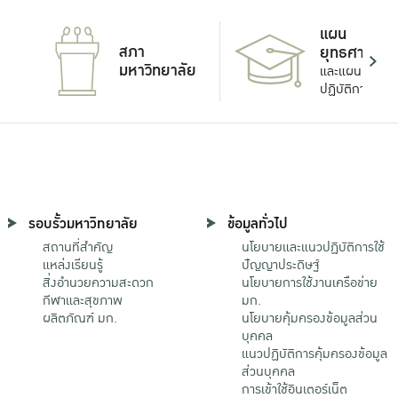
แผน
สภา
ยุทธศาสตร์
มหาวิทยาลัย
และแผน
ปฏิบัติการ
รอบรั้วมหาวิทยาลัย
ข้อมูลทั่วไป
สถานที่สำคัญ
นโยบายและแนวปฏิบัติการใช้
แหล่งเรียนรู้
ปัญญาประดิษฐ์
สิ่งอำนวยความสะดวก
นโยบายการใช้งานเครือข่าย
กีฬาและสุขภาพ
มก.
ผลิตภัณฑ์ มก.
นโยบายคุ้มครองข้อมูลส่วน
บุคคล
แนวปฏิบัติการคุ้มครองข้อมูล
ส่วนบุคคล
การเข้าใช้อินเตอร์เน็ต