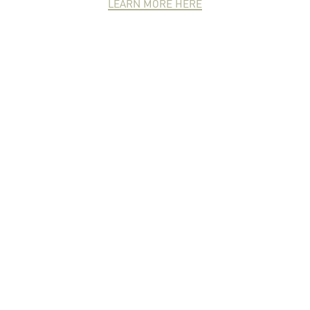
LEARN MORE HERE
NEWCOMER
ZONE
PARTNER
ZONE
จดหมายข่าวชาวเกษตร
คุณสามารถติดตามจดหมายข่าว
ชาวม.เกษตรได้ที่นี่