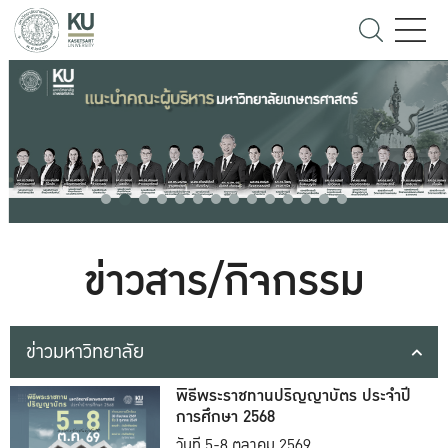
ข่าวสาร/กิจกรรม
ข่าวมหาวิทยาลัย
พิธีพระราชทานปริญญาบัตร ประจำปี
การศึกษา 2568
วันที่ 5-8 ตุลาคม 2569