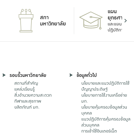
แผน
สภา
ยุทธศาสตร์
มหาวิทยาลัย
และแผน
ปฏิบัติการ
รอบรั้วมหาวิทยาลัย
ข้อมูลทั่วไป
สถานที่สำคัญ
นโยบายและแนวปฏิบัติการใช้
แหล่งเรียนรู้
ปัญญาประดิษฐ์
สิ่งอำนวยความสะดวก
นโยบายการใช้งานเครือข่าย
กีฬาและสุขภาพ
มก.
ผลิตภัณฑ์ มก.
นโยบายคุ้มครองข้อมูลส่วน
บุคคล
แนวปฏิบัติการคุ้มครองข้อมูล
ส่วนบุคคล
การเข้าใช้อินเตอร์เน็ต