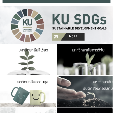
มหาวิ
มหาวิทยาลัยสีเขียว
มหาวิทยาลัยการวิจัย
มีพื้นที่เขียวสดใส 
เป็นป่าในเมือง เกษตร
มหาวิ
มหาวิทยาลัยความสุข
มหาวิทยาลัย
ค
รับผิดชอบต่อสังคม
เปิดประส
และพบเรื่องราวใหม่
มหาวิ