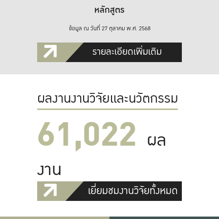
หลักสูตร
ข้อมูล ณ วันที่ 27 ตุลาคม พ.ศ. 2568
รายละเอียดเพิ่มเติม
ผลงานงานวิจัยและนวัตกรรม
61,022
ผล
งาน
เยี่ยมชมงานวิจัยทั้งหมด