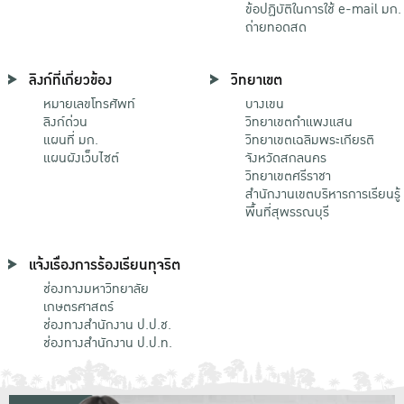
ข้อปฏิบัติในการใช้ e-mail มก.
ถ่ายทอดสด
ลิงก์ที่เกี่ยวข้อง
วิทยาเขต
หมายเลขโทรศัพท์
บางเขน
ลิงก์ด่วน
วิทยาเขตกําแพงแสน
แผนที่ มก.
วิทยาเขตเฉลิมพระเกียรติ
แผนผังเว็บไซต์
จังหวัดสกลนคร
วิทยาเขตศรีราชา
สำนักงานเขตบริหารการเรียนรู้
พื้นที่สุพรรณบุรี
แจ้งเรื่องการร้องเรียนทุจริต
ช่องทางมหาวิทยาลัย
เกษตรศาสตร์
ช่องทางสำนักงาน ป.ป.ช.
ช่องทางสำนักงาน ป.ป.ท.