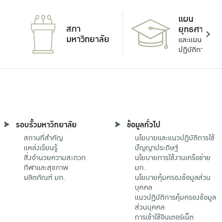
แผน
สภา
ยุทธศาสตร์
มหาวิทยาลัย
และแผน
ปฏิบัติการ
รอบรั้วมหาวิทยาลัย
ข้อมูลทั่วไป
สถานที่สำคัญ
นโยบายและแนวปฏิบัติการใช้
แหล่งเรียนรู้
ปัญญาประดิษฐ์
สิ่งอำนวยความสะดวก
นโยบายการใช้งานเครือข่าย
กีฬาและสุขภาพ
มก.
ผลิตภัณฑ์ มก.
นโยบายคุ้มครองข้อมูลส่วน
บุคคล
แนวปฏิบัติการคุ้มครองข้อมูล
ส่วนบุคคล
การเข้าใช้อินเตอร์เน็ต