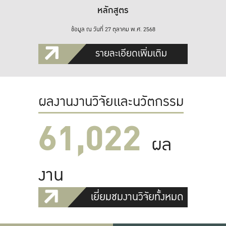
หลักสูตร
ข้อมูล ณ วันที่ 27 ตุลาคม พ.ศ. 2568
รายละเอียดเพิ่มเติม
ผลงานงานวิจัยและนวัตกรรม
61,022
ผล
งาน
เยี่ยมชมงานวิจัยทั้งหมด