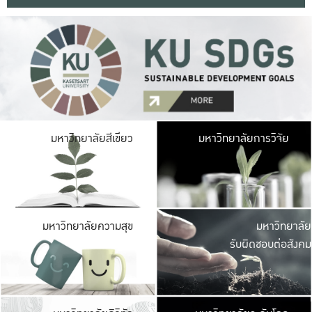
มหาวิ
มหาวิทยาลัยสีเขียว
มหาวิทยาลัยการวิจัย
มีพื้นที่เขียวสดใส 
เป็นป่าในเมือง เกษตร
มหาวิ
มหาวิทยาลัยความสุข
มหาวิทยาลัย
ค
รับผิดชอบต่อสังคม
เปิดประส
และพบเรื่องราวใหม่
มหาวิ