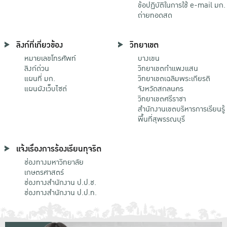
ข้อปฏิบัติในการใช้ e-mail มก.
ถ่ายทอดสด
ลิงก์ที่เกี่ยวข้อง
วิทยาเขต
หมายเลขโทรศัพท์
บางเขน
ลิงก์ด่วน
วิทยาเขตกําแพงแสน
แผนที่ มก.
วิทยาเขตเฉลิมพระเกียรติ
แผนผังเว็บไซต์
จังหวัดสกลนคร
วิทยาเขตศรีราชา
สำนักงานเขตบริหารการเรียนรู้
พื้นที่สุพรรณบุรี
แจ้งเรื่องการร้องเรียนทุจริต
ช่องทางมหาวิทยาลัย
เกษตรศาสตร์
ช่องทางสำนักงาน ป.ป.ช.
ช่องทางสำนักงาน ป.ป.ท.