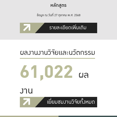
หลักสูตร
ข้อมูล ณ วันที่ 27 ตุลาคม พ.ศ. 2568
รายละเอียดเพิ่มเติม
ผลงานงานวิจัยและนวัตกรรม
61,022
ผล
งาน
เยี่ยมชมงานวิจัยทั้งหมด