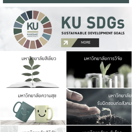
มหาวิ
มหาวิทยาลัยสีเขียว
มหาวิทยาลัยการวิจัย
มีพื้นที่เขียวสดใส 
เป็นป่าในเมือง เกษตร
มหาวิ
มหาวิทยาลัยความสุข
มหาวิทยาลัย
ค
รับผิดชอบต่อสังคม
เปิดประส
และพบเรื่องราวใหม่
มหาวิ