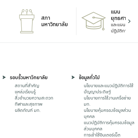
แผน
สภา
ยุทธศาสตร์
มหาวิทยาลัย
และแผน
ปฏิบัติการ
รอบรั้วมหาวิทยาลัย
ข้อมูลทั่วไป
สถานที่สำคัญ
นโยบายและแนวปฏิบัติการใช้
แหล่งเรียนรู้
ปัญญาประดิษฐ์
สิ่งอำนวยความสะดวก
นโยบายการใช้งานเครือข่าย
กีฬาและสุขภาพ
มก.
ผลิตภัณฑ์ มก.
นโยบายคุ้มครองข้อมูลส่วน
บุคคล
แนวปฏิบัติการคุ้มครองข้อมูล
ส่วนบุคคล
การเข้าใช้อินเตอร์เน็ต