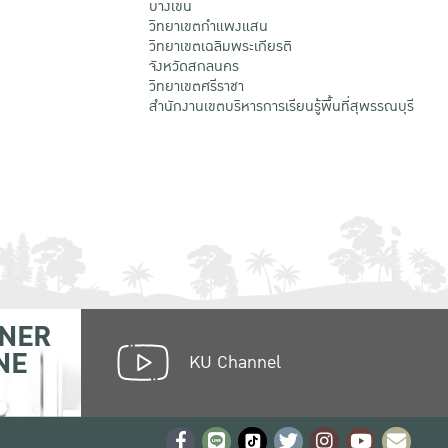
บางเขน
วิทยาเขตกําแพงแสน
วิทยาเขตเฉลิมพระเกียรติ
จังหวัดสกลนคร
วิทยาเขตศรีราชา
สำนักงานเขตบริหารการเรียนรู้พื้นที่สุพรรณบุรี
NER
NE
KU Channel