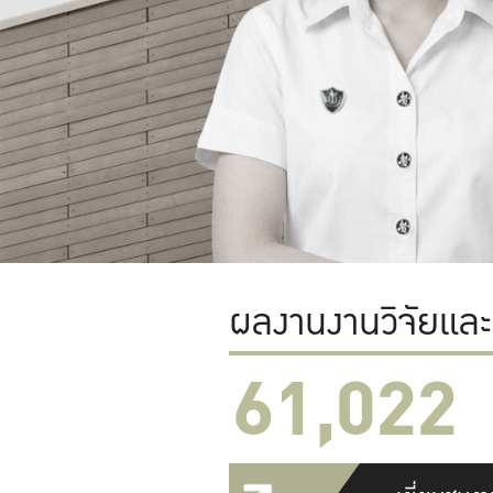
ผลงานงานวิจัยแล
61,022