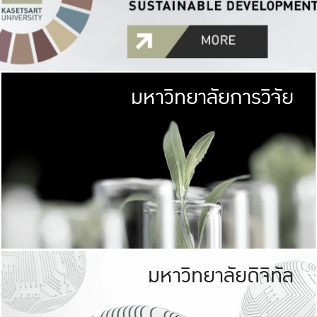
มหาวิทยาลัยการวิจัย
มหาวิทยาลั
เกษตรศาสตร์ มีพื้นที่เขียว
เป็นป่าในเมือง (URB
เกษตรในเมือง (URBAN AGR
ที่นับรวมกันได้ประม
มหาวิทยาลัยดิจิทัล
มหาวิทยาลัย
รับผิดชอบต
ร่วมมือกับชุมชน เพื่อคว