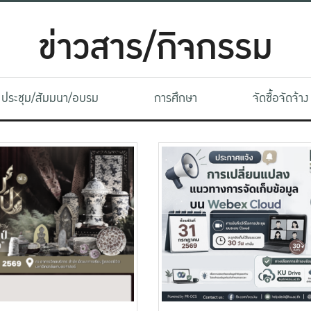
ข่าวสาร/กิจกรรม
ประชุม/สัมมนา/อบรม
การศึกษา
จัดซื้อจัดจ้าง