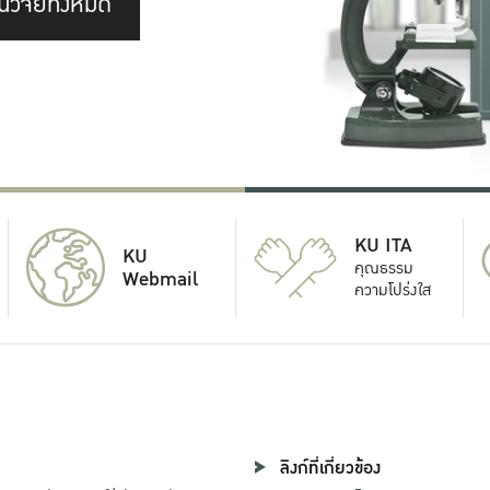
นวิจัยทั้งหมด
KU ITA
KU
คุณธรรม
Webmail
ความโปร่งใส
ลิงก์ที่เกี่ยวข้อง