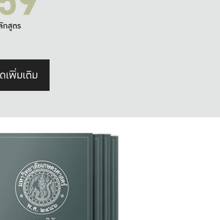
59
ลักสูตร
ดเพิ่มเติม