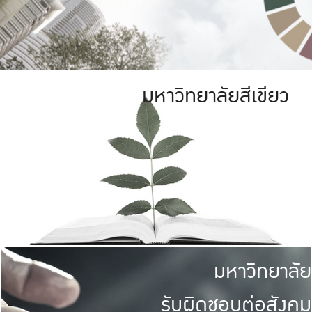
มหาวิทยาลัยสีเขียว
มหาวิทยาลัย
รับผิดชอบต่อสังคม