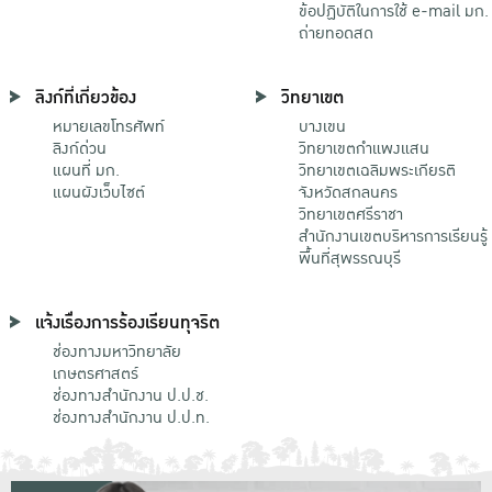
ข้อปฏิบัติในการใช้ e-mail มก.
ถ่ายทอดสด
ลิงก์ที่เกี่ยวข้อง
วิทยาเขต
หมายเลขโทรศัพท์
บางเขน
ลิงก์ด่วน
วิทยาเขตกําแพงแสน
แผนที่ มก.
วิทยาเขตเฉลิมพระเกียรติ
แผนผังเว็บไซต์
จังหวัดสกลนคร
วิทยาเขตศรีราชา
สำนักงานเขตบริหารการเรียนรู้
พื้นที่สุพรรณบุรี
แจ้งเรื่องการร้องเรียนทุจริต
ช่องทางมหาวิทยาลัย
เกษตรศาสตร์
ช่องทางสำนักงาน ป.ป.ช.
ช่องทางสำนักงาน ป.ป.ท.