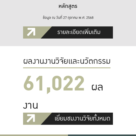
หลักสูตร
ข้อมูล ณ วันที่ 27 ตุลาคม พ.ศ. 2568
รายละเอียดเพิ่มเติม
ผลงานงานวิจัยและนวัตกรรม
61,022
ผล
งาน
เยี่ยมชมงานวิจัยทั้งหมด