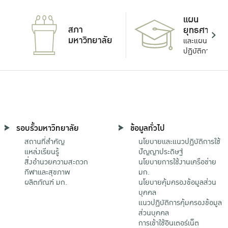
แผน
สภา
ยุทธศาสตร์
มหาวิทยาลัย
และแผน
ปฏิบัติการ
รอบรั้วมหาวิทยาลัย
ข้อมูลทั่วไป
สถานที่สำคัญ
นโยบายและแนวปฏิบัติการใช้
แหล่งเรียนรู้
ปัญญาประดิษฐ์
สิ่งอำนวยความสะดวก
นโยบายการใช้งานเครือข่าย
กีฬาและสุขภาพ
มก.
ผลิตภัณฑ์ มก.
นโยบายคุ้มครองข้อมูลส่วน
บุคคล
แนวปฏิบัติการคุ้มครองข้อมูล
ส่วนบุคคล
การเข้าใช้อินเตอร์เน็ต