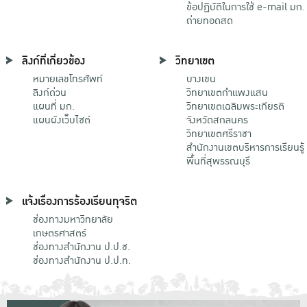
ข้อปฏิบัติในการใช้ e-mail มก.
ถ่ายทอดสด
ลิงก์ที่เกี่ยวข้อง
วิทยาเขต
หมายเลขโทรศัพท์
บางเขน
ลิงก์ด่วน
วิทยาเขตกําแพงแสน
แผนที่ มก.
วิทยาเขตเฉลิมพระเกียรติ
แผนผังเว็บไซต์
จังหวัดสกลนคร
วิทยาเขตศรีราชา
สำนักงานเขตบริหารการเรียนรู้
พื้นที่สุพรรณบุรี
แจ้งเรื่องการร้องเรียนทุจริต
ช่องทางมหาวิทยาลัย
เกษตรศาสตร์
ช่องทางสำนักงาน ป.ป.ช.
ช่องทางสำนักงาน ป.ป.ท.