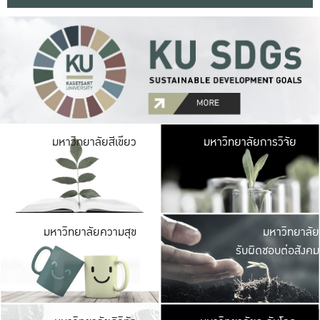
มหาวิ
มหาวิทยาลัยสีเขียว
มหาวิทยาลัยการวิจัย
มีพื้นที่เขียวสดใส 
เป็นป่าในเมือง เกษตร
มหาวิ
มหาวิทยาลัยความสุข
มหาวิทยาลัย
ค
รับผิดชอบต่อสังคม
เปิดประส
และพบเรื่องราวใหม่
มหาวิ