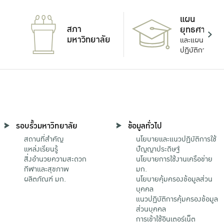
แผน
สภา
ยุทธศาสตร์
มหาวิทยาลัย
และแผน
ปฏิบัติการ
รอบรั้วมหาวิทยาลัย
ข้อมูลทั่วไป
สถานที่สำคัญ
นโยบายและแนวปฏิบัติการใช้
แหล่งเรียนรู้
ปัญญาประดิษฐ์
สิ่งอำนวยความสะดวก
นโยบายการใช้งานเครือข่าย
กีฬาและสุขภาพ
มก.
ผลิตภัณฑ์ มก.
นโยบายคุ้มครองข้อมูลส่วน
บุคคล
แนวปฏิบัติการคุ้มครองข้อมูล
ส่วนบุคคล
การเข้าใช้อินเตอร์เน็ต