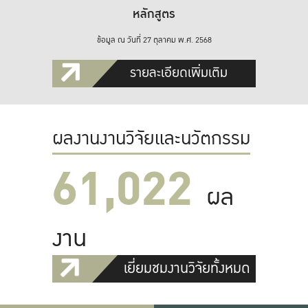
หลักสูตร
ข้อมูล ณ วันที่ 27 ตุลาคม พ.ศ. 2568
รายละเอียดเพิ่มเติม
ผลงานงานวิจัยและนวัตกรรม
61,022
ผล
งาน
เยี่ยมชมงานวิจัยทั้งหมด