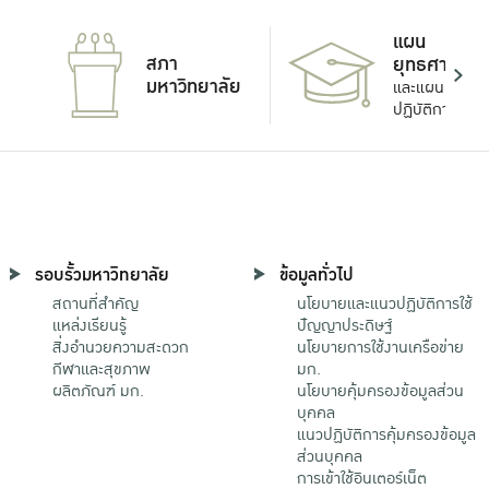
แผน
สภา
ยุทธศาสตร์
มหาวิทยาลัย
และแผน
ปฏิบัติการ
รอบรั้วมหาวิทยาลัย
ข้อมูลทั่วไป
สถานที่สำคัญ
นโยบายและแนวปฏิบัติการใช้
แหล่งเรียนรู้
ปัญญาประดิษฐ์
สิ่งอำนวยความสะดวก
นโยบายการใช้งานเครือข่าย
กีฬาและสุขภาพ
มก.
ผลิตภัณฑ์ มก.
นโยบายคุ้มครองข้อมูลส่วน
บุคคล
แนวปฏิบัติการคุ้มครองข้อมูล
ส่วนบุคคล
การเข้าใช้อินเตอร์เน็ต