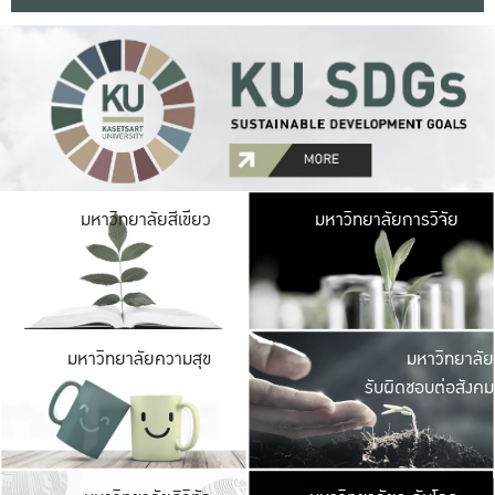
มหาวิ
มหาวิทยาลัยสีเขียว
มหาวิทยาลัยการวิจัย
มีพื้นที่เขียวสดใส 
เป็นป่าในเมือง เกษตร
มหาวิ
มหาวิทยาลัยความสุข
มหาวิทยาลัย
ค
รับผิดชอบต่อสังคม
เปิดประส
และพบเรื่องราวใหม่
มหาวิ