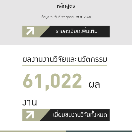
หลักสูตร
ข้อมูล ณ วันที่ 27 ตุลาคม พ.ศ. 2568
รายละเอียดเพิ่มเติม
ผลงานงานวิจัยและนวัตกรรม
61,022
ผล
งาน
เยี่ยมชมงานวิจัยทั้งหมด