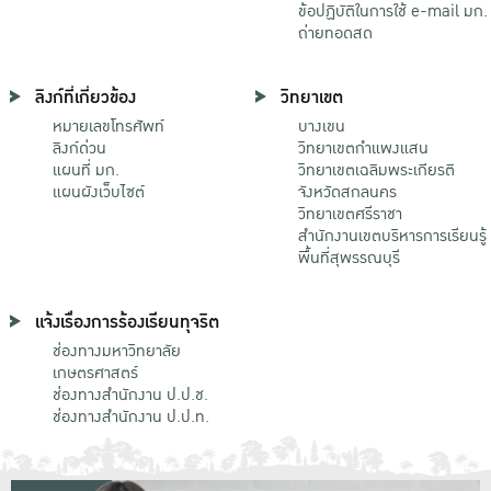
ข้อปฏิบัติในการใช้ e-mail มก.
ถ่ายทอดสด
ลิงก์ที่เกี่ยวข้อง
วิทยาเขต
หมายเลขโทรศัพท์
บางเขน
ลิงก์ด่วน
วิทยาเขตกําแพงแสน
แผนที่ มก.
วิทยาเขตเฉลิมพระเกียรติ
แผนผังเว็บไซต์
จังหวัดสกลนคร
วิทยาเขตศรีราชา
สำนักงานเขตบริหารการเรียนรู้
พื้นที่สุพรรณบุรี
แจ้งเรื่องการร้องเรียนทุจริต
ช่องทางมหาวิทยาลัย
เกษตรศาสตร์
ช่องทางสำนักงาน ป.ป.ช.
ช่องทางสำนักงาน ป.ป.ท.