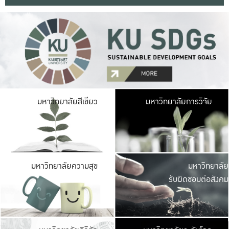
มหาวิ
มหาวิทยาลัยสีเขียว
มหาวิทยาลัยการวิจัย
มีพื้นที่เขียวสดใส 
เป็นป่าในเมือง เกษตร
มหาวิ
มหาวิทยาลัยความสุข
มหาวิทยาลัย
ค
รับผิดชอบต่อสังคม
เปิดประส
และพบเรื่องราวใหม่
มหาวิ