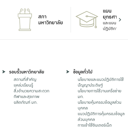
แผน
สภา
ยุทธศาสตร์
มหาวิทยาลัย
และแผน
ปฏิบัติการ
รอบรั้วมหาวิทยาลัย
ข้อมูลทั่วไป
สถานที่สำคัญ
นโยบายและแนวปฏิบัติการใช้
แหล่งเรียนรู้
ปัญญาประดิษฐ์
สิ่งอำนวยความสะดวก
นโยบายการใช้งานเครือข่าย
กีฬาและสุขภาพ
มก.
ผลิตภัณฑ์ มก.
นโยบายคุ้มครองข้อมูลส่วน
บุคคล
แนวปฏิบัติการคุ้มครองข้อมูล
ส่วนบุคคล
การเข้าใช้อินเตอร์เน็ต