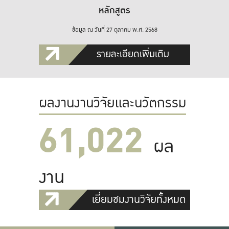
หลักสูตร
ข้อมูล ณ วันที่ 27 ตุลาคม พ.ศ. 2568
รายละเอียดเพิ่มเติม
ผลงานงานวิจัยและนวัตกรรม
61,022
ผล
งาน
เยี่ยมชมงานวิจัยทั้งหมด