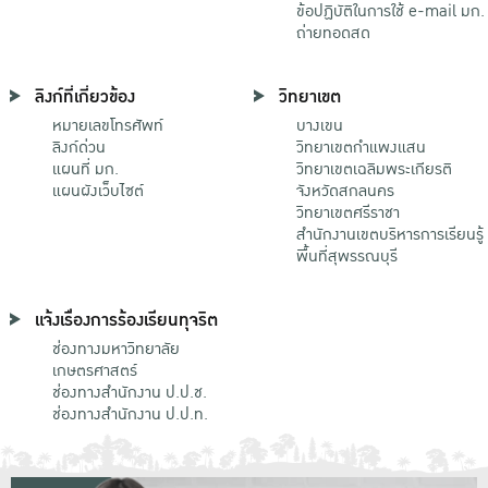
ข้อปฏิบัติในการใช้ e-mail มก.
ถ่ายทอดสด
ลิงก์ที่เกี่ยวข้อง
วิทยาเขต
หมายเลขโทรศัพท์
บางเขน
ลิงก์ด่วน
วิทยาเขตกําแพงแสน
แผนที่ มก.
วิทยาเขตเฉลิมพระเกียรติ
แผนผังเว็บไซต์
จังหวัดสกลนคร
วิทยาเขตศรีราชา
สำนักงานเขตบริหารการเรียนรู้
พื้นที่สุพรรณบุรี
แจ้งเรื่องการร้องเรียนทุจริต
ช่องทางมหาวิทยาลัย
เกษตรศาสตร์
ช่องทางสำนักงาน ป.ป.ช.
ช่องทางสำนักงาน ป.ป.ท.