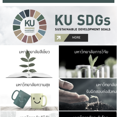
มหาวิ
มหาวิทยาลัยสีเขียว
มหาวิทยาลัยการวิจัย
มีพื้นที่เขียวสดใส 
เป็นป่าในเมือง เกษตร
มหาวิ
มหาวิทยาลัยความสุข
มหาวิทยาลัย
ค
รับผิดชอบต่อสังคม
เปิดประส
และพบเรื่องราวใหม่
มหาวิ