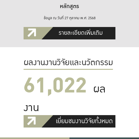
หลักสูตร
ข้อมูล ณ วันที่ 27 ตุลาคม พ.ศ. 2568
รายละเอียดเพิ่มเติม
ผลงานงานวิจัยและนวัตกรรม
61,022
ผล
งาน
เยี่ยมชมงานวิจัยทั้งหมด