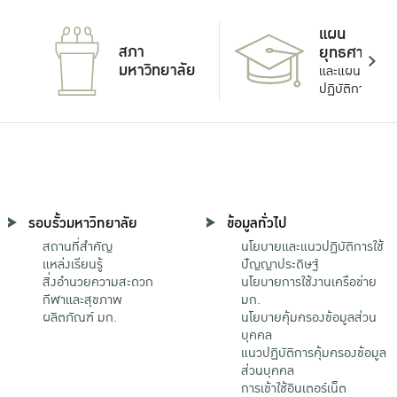
แผน
สภา
ยุทธศาสตร์
มหาวิทยาลัย
และแผน
ปฏิบัติการ
รอบรั้วมหาวิทยาลัย
ข้อมูลทั่วไป
สถานที่สำคัญ
นโยบายและแนวปฏิบัติการใช้
แหล่งเรียนรู้
ปัญญาประดิษฐ์
สิ่งอำนวยความสะดวก
นโยบายการใช้งานเครือข่าย
กีฬาและสุขภาพ
มก.
ผลิตภัณฑ์ มก.
นโยบายคุ้มครองข้อมูลส่วน
บุคคล
แนวปฏิบัติการคุ้มครองข้อมูล
ส่วนบุคคล
การเข้าใช้อินเตอร์เน็ต