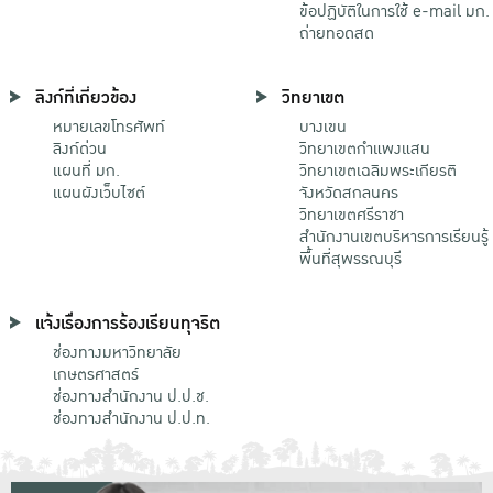
ข้อปฏิบัติในการใช้ e-mail มก.
ถ่ายทอดสด
ลิงก์ที่เกี่ยวข้อง
วิทยาเขต
หมายเลขโทรศัพท์
บางเขน
ลิงก์ด่วน
วิทยาเขตกําแพงแสน
แผนที่ มก.
วิทยาเขตเฉลิมพระเกียรติ
แผนผังเว็บไซต์
จังหวัดสกลนคร
วิทยาเขตศรีราชา
สำนักงานเขตบริหารการเรียนรู้
พื้นที่สุพรรณบุรี
แจ้งเรื่องการร้องเรียนทุจริต
ช่องทางมหาวิทยาลัย
เกษตรศาสตร์
ช่องทางสำนักงาน ป.ป.ช.
ช่องทางสำนักงาน ป.ป.ท.