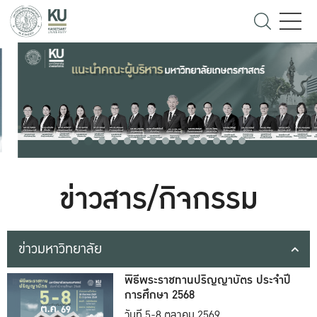
ข่าวสาร/กิจกรรม
ข่าวมหาวิทยาลัย
พิธีพระราชทานปริญญาบัตร ประจำปี
การศึกษา 2568
วันที่ 5-8 ตุลาคม 2569