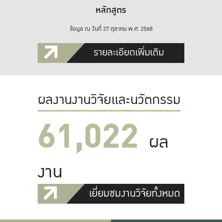
หลักสูตร
ข้อมูล ณ วันที่ 27 ตุลาคม พ.ศ. 2568
รายละเอียดเพิ่มเติม
ผลงานงานวิจัยและนวัตกรรม
61,022
ผล
งาน
เยี่ยมชมงานวิจัยทั้งหมด