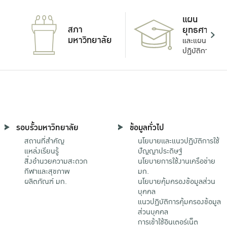
แผน
สภา
ยุทธศาสตร์
มหาวิทยาลัย
และแผน
ปฏิบัติการ
รอบรั้วมหาวิทยาลัย
ข้อมูลทั่วไป
สถานที่สำคัญ
นโยบายและแนวปฏิบัติการใช้
แหล่งเรียนรู้
ปัญญาประดิษฐ์
สิ่งอำนวยความสะดวก
นโยบายการใช้งานเครือข่าย
กีฬาและสุขภาพ
มก.
ผลิตภัณฑ์ มก.
นโยบายคุ้มครองข้อมูลส่วน
บุคคล
แนวปฏิบัติการคุ้มครองข้อมูล
ส่วนบุคคล
การเข้าใช้อินเตอร์เน็ต