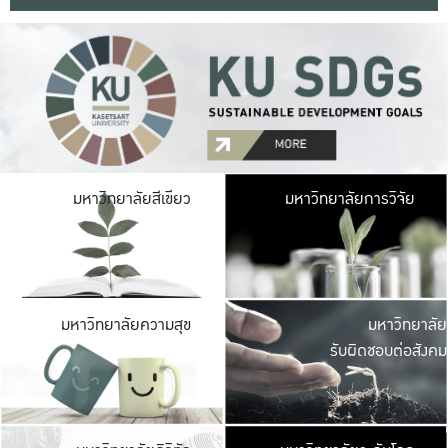
มหาวิ
มหาวิทยาลัยสีเขียว
มหาวิทยาลัยการวิจัย
มีพื้นที่เขียวสดใส 
เป็นป่าในเมือง เกษตร
มหาวิ
มหาวิทยาลัยความสุข
มหาวิทยาลัย
ค
รับผิดชอบต่อสังคม
เปิดประส
และพบเรื่องราวใหม่
มหาวิ