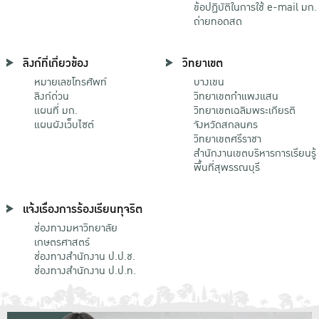
ข้อปฏิบัติในการใช้ e-mail มก.
ถ่ายทอดสด
ลิงก์ที่เกี่ยวข้อง
วิทยาเขต
หมายเลขโทรศัพท์
บางเขน
ลิงก์ด่วน
วิทยาเขตกําแพงแสน
แผนที่ มก.
วิทยาเขตเฉลิมพระเกียรติ
แผนผังเว็บไซต์
จังหวัดสกลนคร
วิทยาเขตศรีราชา
สำนักงานเขตบริหารการเรียนรู้
พื้นที่สุพรรณบุรี
แจ้งเรื่องการร้องเรียนทุจริต
ช่องทางมหาวิทยาลัย
เกษตรศาสตร์
ช่องทางสำนักงาน ป.ป.ช.
ช่องทางสำนักงาน ป.ป.ท.