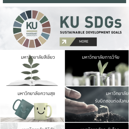
มหาวิ
มหาวิทยาลัยสีเขียว
มหาวิทยาลัยการวิจัย
มีพื้นที่เขียวสดใส 
เป็นป่าในเมือง เกษตร
มหาวิ
มหาวิทยาลัยความสุข
มหาวิทยาลัย
ค
รับผิดชอบต่อสังคม
เปิดประส
และพบเรื่องราวใหม่
มหาวิ