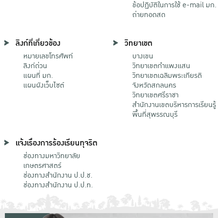
ข้อปฏิบัติในการใช้ e-mail มก.
ถ่ายทอดสด
ลิงก์ที่เกี่ยวข้อง
วิทยาเขต
หมายเลขโทรศัพท์
บางเขน
ลิงก์ด่วน
วิทยาเขตกําแพงแสน
แผนที่ มก.
วิทยาเขตเฉลิมพระเกียรติ
แผนผังเว็บไซต์
จังหวัดสกลนคร
วิทยาเขตศรีราชา
สำนักงานเขตบริหารการเรียนรู้
พื้นที่สุพรรณบุรี
แจ้งเรื่องการร้องเรียนทุจริต
ช่องทางมหาวิทยาลัย
เกษตรศาสตร์
ช่องทางสำนักงาน ป.ป.ช.
ช่องทางสำนักงาน ป.ป.ท.