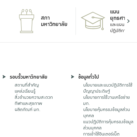
แผน
สภา
ยุทธศาสตร์
มหาวิทยาลัย
และแผน
ปฏิบัติการ
รอบรั้วมหาวิทยาลัย
ข้อมูลทั่วไป
สถานที่สำคัญ
นโยบายและแนวปฏิบัติการใช้
แหล่งเรียนรู้
ปัญญาประดิษฐ์
สิ่งอำนวยความสะดวก
นโยบายการใช้งานเครือข่าย
กีฬาและสุขภาพ
มก.
ผลิตภัณฑ์ มก.
นโยบายคุ้มครองข้อมูลส่วน
บุคคล
แนวปฏิบัติการคุ้มครองข้อมูล
ส่วนบุคคล
การเข้าใช้อินเตอร์เน็ต