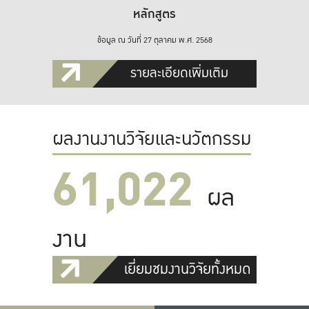
หลักสูตร
ข้อมูล ณ วันที่ 27 ตุลาคม พ.ศ. 2568
รายละเอียดเพิ่มเติม
ผลงานงานวิจัยและนวัตกรรม
61,022
ผล
งาน
เยี่ยมชมงานวิจัยทั้งหมด