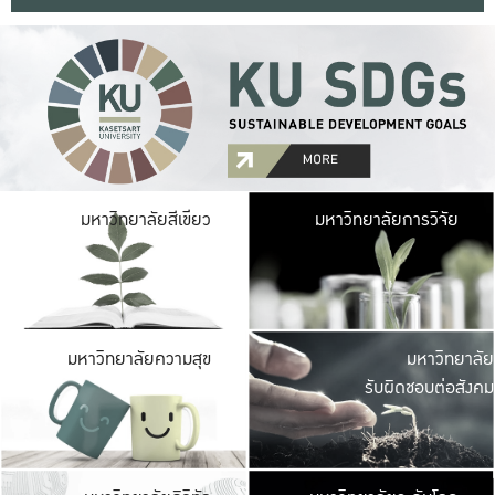
มหาวิ
มหาวิทยาลัยสีเขียว
มหาวิทยาลัยการวิจัย
มีพื้นที่เขียวสดใส 
เป็นป่าในเมือง เกษตร
มหาวิ
มหาวิทยาลัยความสุข
มหาวิทยาลัย
ค
รับผิดชอบต่อสังคม
เปิดประส
และพบเรื่องราวใหม่
มหาวิ