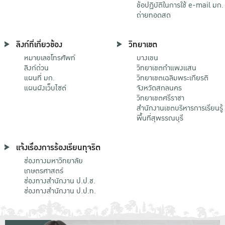
ข้อปฏิบัติในการใช้ e-mail มก.
ถ่ายทอดสด
ลิงก์ที่เกี่ยวข้อง
วิทยาเขต
หมายเลขโทรศัพท์
บางเขน
ลิงก์ด่วน
วิทยาเขตกําแพงแสน
แผนที่ มก.
วิทยาเขตเฉลิมพระเกียรติ
แผนผังเว็บไซต์
จังหวัดสกลนคร
วิทยาเขตศรีราชา
สำนักงานเขตบริหารการเรียนรู้
พื้นที่สุพรรณบุรี
แจ้งเรื่องการร้องเรียนทุจริต
ช่องทางมหาวิทยาลัย
เกษตรศาสตร์
ช่องทางสำนักงาน ป.ป.ช.
ช่องทางสำนักงาน ป.ป.ท.