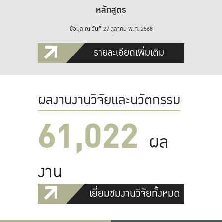
หลักสูตร
ข้อมูล ณ วันที่ 27 ตุลาคม พ.ศ. 2568
รายละเอียดเพิ่มเติม
ผลงานงานวิจัยและนวัตกรรม
61,022
ผล
งาน
เยี่ยมชมงานวิจัยทั้งหมด