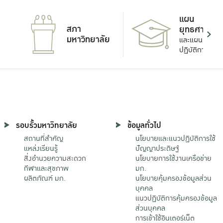
แผน
สภา
ยุทธศาสตร์
มหาวิทยาลัย
และแผน
ปฏิบัติการ
รอบรั้วมหาวิทยาลัย
ข้อมูลทั่วไป
สถานที่สำคัญ
นโยบายและแนวปฏิบัติการใช้
แหล่งเรียนรู้
ปัญญาประดิษฐ์
สิ่งอำนวยความสะดวก
นโยบายการใช้งานเครือข่าย
กีฬาและสุขภาพ
มก.
ผลิตภัณฑ์ มก.
นโยบายคุ้มครองข้อมูลส่วน
บุคคล
แนวปฏิบัติการคุ้มครองข้อมูล
ส่วนบุคคล
การเข้าใช้อินเตอร์เน็ต