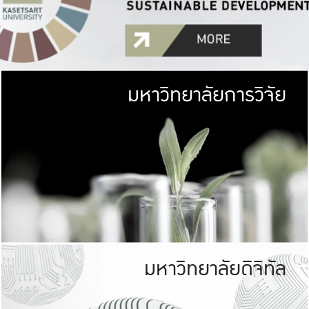
มหาวิทยาลัยการวิจัย
มหาวิทยาลั
เกษตรศาสตร์ มีพื้นที่เขียว
เป็นป่าในเมือง (URB
เกษตรในเมือง (URBAN AGR
ที่นับรวมกันได้ประม
มหาวิทยาลัยดิจิทัล
มหาวิทยาลัย
รับผิดชอบต
ร่วมมือกับชุมชน เพื่อคว