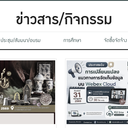
ข่าวสาร/กิจกรรม
ประชุม/สัมมนา/อบรม
การศึกษา
จัดซื้อจัดจ้าง