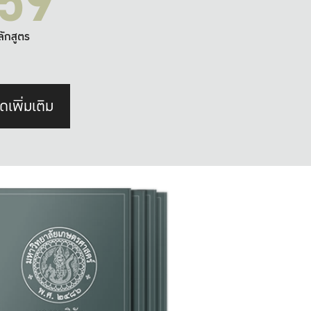
59
ลักสูตร
ดเพิ่มเติม