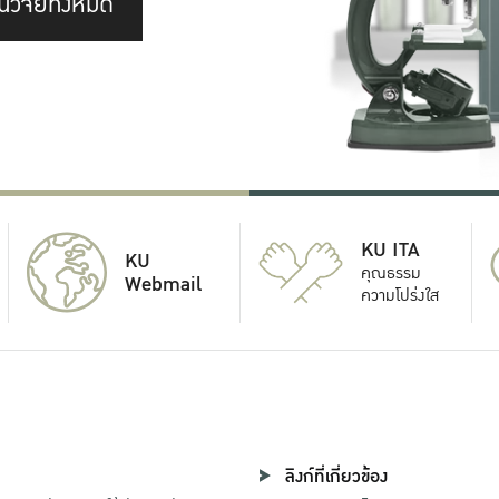
นวิจัยทั้งหมด
KU ITA
KU
คุณธรรม
Webmail
ความโปร่งใส
ลิงก์ที่เกี่ยวข้อง