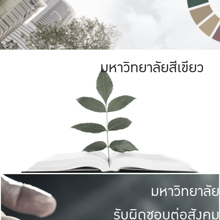
มหาวิทยาลัยสีเขียว
มหาวิทยาลัย
รับผิดชอบต่อสังคม