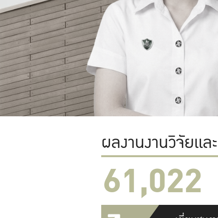
ผลงานงานวิจัยแล
61,022