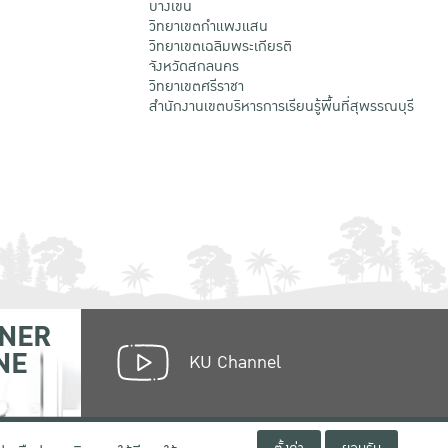
บางเขน
วิทยาเขตกําแพงแสน
วิทยาเขตเฉลิมพระเกียรติ
จังหวัดสกลนคร
วิทยาเขตศรีราชา
สำนักงานเขตบริหารการเรียนรู้พื้นที่สุพรรณบุรี
NER
NE
KU Channel