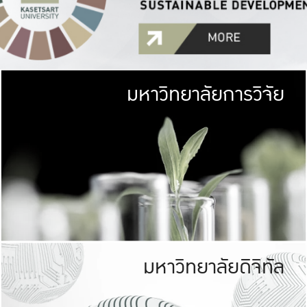
มหาวิทยาลัยการวิจัย
มหาวิทยาลั
เกษตรศาสตร์ มีพื้นที่เขียว
เป็นป่าในเมือง (URB
เกษตรในเมือง (URBAN AGR
ที่นับรวมกันได้ประม
มหาวิทยาลัยดิจิทัล
มหาวิทยาลัย
รับผิดชอบต
ร่วมมือกับชุมชน เพื่อคว