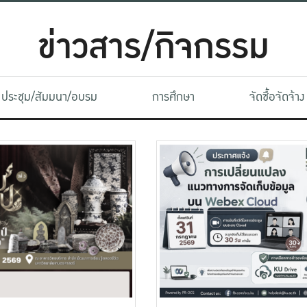
ข่าวสาร/กิจกรรม
ประชุม/สัมมนา/อบรม
การศึกษา
จัดซื้อจัดจ้าง