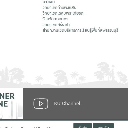
บางเขน
วิทยาเขตกําแพงแสน
วิทยาเขตเฉลิมพระเกียรติ
จังหวัดสกลนคร
วิทยาเขตศรีราชา
สำนักงานเขตบริหารการเรียนรู้พื้นที่สุพรรณบุรี
NER
NE
KU Channel