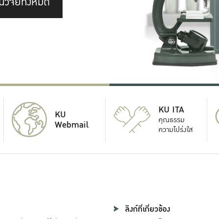
นวิจัยทั้งหมด
KU ITA
KU
คุณธรรม
Webmail
ความโปร่งใส
ลิงก์ที่เกี่ยวข้อง