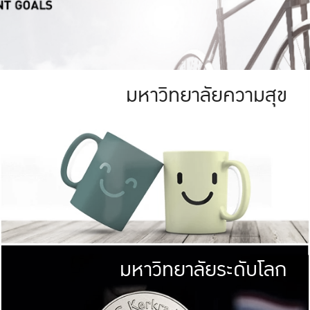
มหาวิทยาลัยความสุข
ย
สีเขียว
มหาวิทยาลัย
ก
สดใส หนาแน่น
ไม่ได้มีเป้าหมา
AN FOREST)
มหาวิทยาลัยชั้นนำทางด้านการว
ICULTURE)
แต่ KU มุ่งเน
าณ 1,400 ไร่
เพื่อสร้างคว
<< คลิก >>
ให้กับประชาชนใ
มหาวิทยาลัยระดับโลก
่อสังคม
มหาวิทยาลั
ามกินดีอยู่ดี
พร้อมที่จ