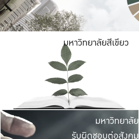
มหาวิทยาลัยสีเขียว
มหาวิทยาลัย
รับผิดชอบต่อสังคม