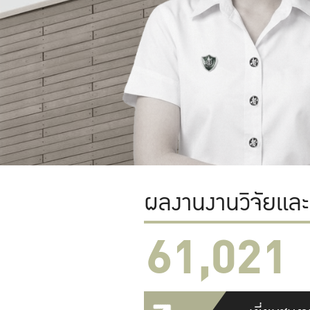
ผลงานงานวิจัยแล
61,022