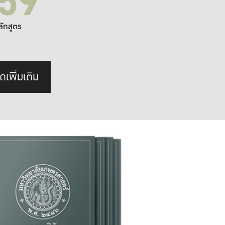
59
ลักสูตร
ดเพิ่มเติม