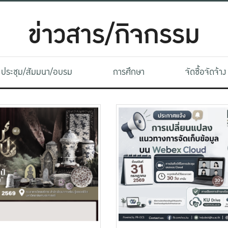
ข่าวสาร/กิจกรรม
ประชุม/สัมมนา/อบรม
การศึกษา
จัดซื้อจัดจ้าง