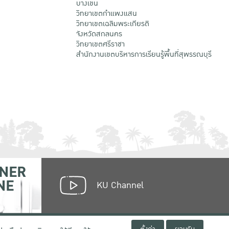
บางเขน
วิทยาเขตกําแพงแสน
วิทยาเขตเฉลิมพระเกียรติ
จังหวัดสกลนคร
วิทยาเขตศรีราชา
สำนักงานเขตบริหารการเรียนรู้พื้นที่สุพรรณบุรี
NER
NE
KU Channel