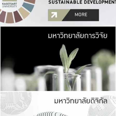
มหาวิทยาลัยการวิจัย
มหาวิทยาลั
เกษตรศาสตร์ มีพื้นที่เขียว
เป็นป่าในเมือง (URB
เกษตรในเมือง (URBAN AGR
ที่นับรวมกันได้ประม
มหาวิทยาลัยดิจิทัล
มหาวิทยาลัย
รับผิดชอบต
ร่วมมือกับชุมชน เพื่อคว