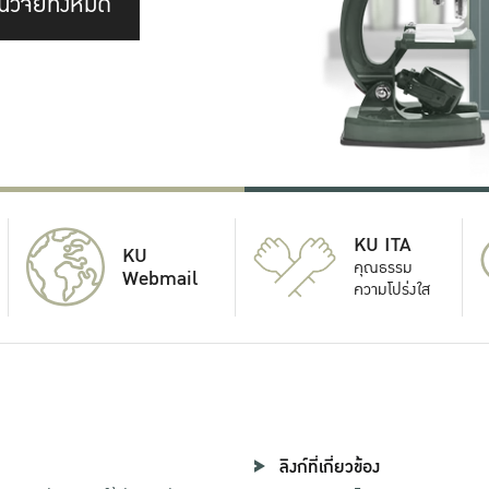
นวิจัยทั้งหมด
KU ITA
KU
คุณธรรม
Webmail
ความโปร่งใส
ลิงก์ที่เกี่ยวข้อง