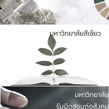
มหาวิทยาลัยสีเขียว
มหาวิทยาลัย
รับผิดชอบต่อสังคม