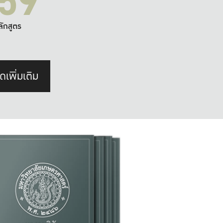
59
ลักสูตร
ดเพิ่มเติม