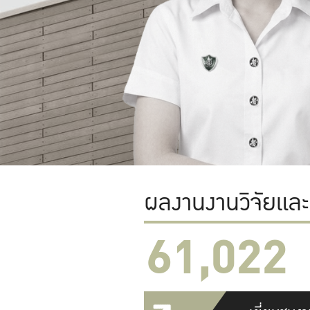
ผลงานงานวิจัยแล
61,022