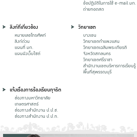
ข้อปฏิบัติในการใช้ e-mail มก.
ถ่ายทอดสด
ลิงก์ที่เกี่ยวข้อง
วิทยาเขต
หมายเลขโทรศัพท์
บางเขน
ลิงก์ด่วน
วิทยาเขตกําแพงแสน
แผนที่ มก.
วิทยาเขตเฉลิมพระเกียรติ
แผนผังเว็บไซต์
จังหวัดสกลนคร
วิทยาเขตศรีราชา
สำนักงานเขตบริหารการเรียนรู้
พื้นที่สุพรรณบุรี
แจ้งเรื่องการร้องเรียนทุจริต
ช่องทางมหาวิทยาลัย
เกษตรศาสตร์
ช่องทางสำนักงาน ป.ป.ช.
ช่องทางสำนักงาน ป.ป.ท.