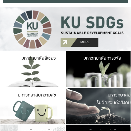
มหาวิ
มหาวิทยาลัยสีเขียว
มหาวิทยาลัยการวิจัย
มีพื้นที่เขียวสดใส 
เป็นป่าในเมือง เกษตร
มหาวิ
มหาวิทยาลัยความสุข
มหาวิทยาลัย
ค
รับผิดชอบต่อสังคม
เปิดประส
และพบเรื่องราวใหม่
มหาวิ