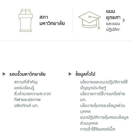
แผน
สภา
ยุทธศาสตร์
มหาวิทยาลัย
และแผน
ปฏิบัติการ
รอบรั้วมหาวิทยาลัย
ข้อมูลทั่วไป
สถานที่สำคัญ
นโยบายและแนวปฏิบัติการใช้
แหล่งเรียนรู้
ปัญญาประดิษฐ์
สิ่งอำนวยความสะดวก
นโยบายการใช้งานเครือข่าย
กีฬาและสุขภาพ
มก.
ผลิตภัณฑ์ มก.
นโยบายคุ้มครองข้อมูลส่วน
บุคคล
แนวปฏิบัติการคุ้มครองข้อมูล
ส่วนบุคคล
การเข้าใช้อินเตอร์เน็ต