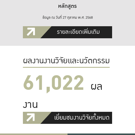
หลักสูตร
ข้อมูล ณ วันที่ 27 ตุลาคม พ.ศ. 2568
รายละเอียดเพิ่มเติม
ผลงานงานวิจัยและนวัตกรรม
61,022
ผล
งาน
เยี่ยมชมงานวิจัยทั้งหมด