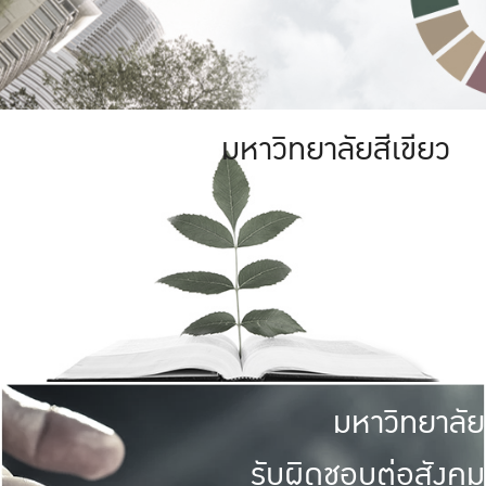
มหาวิทยาลัยสีเขียว
มหาวิทยาลัย
รับผิดชอบต่อสังคม