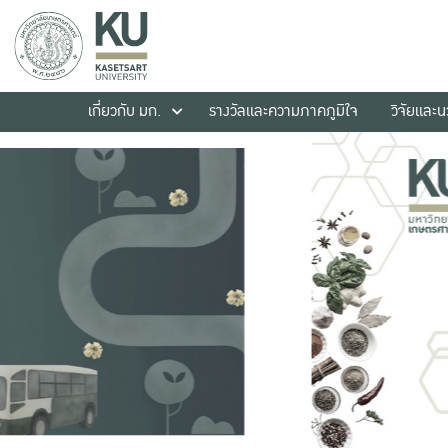
เกี่ยวกับ มก.
รางวัลและความภาคภูมิใจ
วิจัยและ