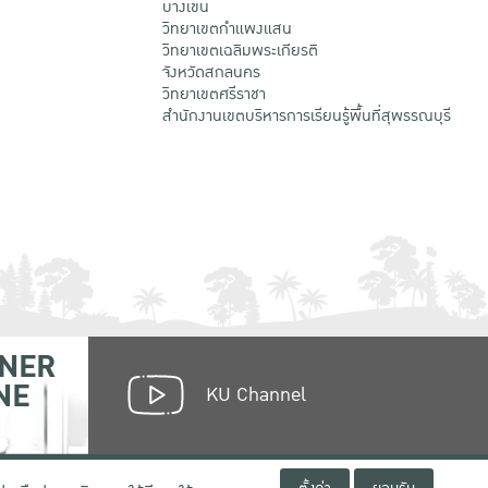
บางเขน
วิทยาเขตกําแพงแสน
วิทยาเขตเฉลิมพระเกียรติ
จังหวัดสกลนคร
วิทยาเขตศรีราชา
สำนักงานเขตบริหารการเรียนรู้พื้นที่สุพรรณบุรี
NER
NE
KU Channel