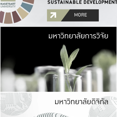
มหาวิทยาลัยการวิจัย
มหาวิทยาลั
เกษตรศาสตร์ มีพื้นที่เขียว
เป็นป่าในเมือง (URB
เกษตรในเมือง (URBAN AGR
ที่นับรวมกันได้ประม
มหาวิทยาลัยดิจิทัล
มหาวิทยาลัย
รับผิดชอบต
ร่วมมือกับชุมชน เพื่อคว