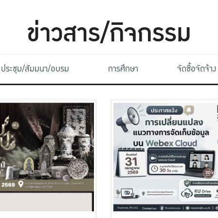
ข่าวสาร/กิจกรรม
ประชุม/สัมมนา/อบรม
การศึกษา
จัดซื้อจัดจ้าง