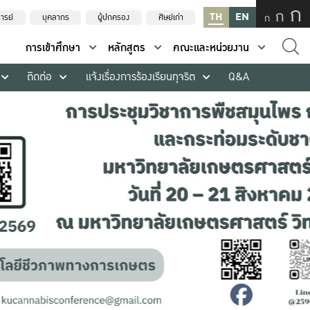
ก
ก
TH
EN
ก
ารย์
บุคลากร
ผู้ปกครอง
ศิษย์เก่า
การเข้าศึกษา
หลักสูตร
คณะและหน่วยงาน
ติดต่อ
แจ้งเรื่องการร้องเรียนทุจริต
Q&A