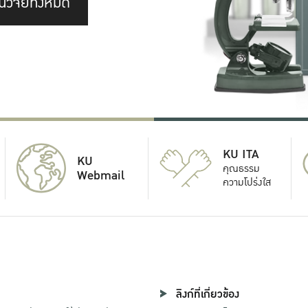
นวิจัยทั้งหมด
KU ITA
KU
คุณธรรม
Webmail
ความโปร่งใส
ลิงก์ที่เกี่ยวข้อง