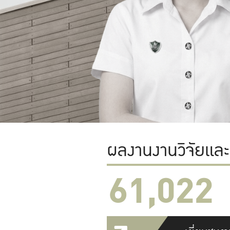
ผลงานงานวิจัยแล
61,022