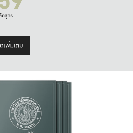
59
ลักสูตร
ดเพิ่มเติม